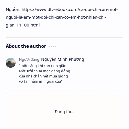
Nguồn: https://www.dtv-ebook.com/ca-doi-chi-can-mot-
nguoi-la-em-mot-doi-chi-can-co-em-hot-nhien-chi-
gian_11100.html
About the author
"một sáng khi con tỉnh giấc
Mặt Trời chưa mọc đằng đông
cửa nhà chắn hết mưa giông
vỡ tan nằm im ngoài cửa"