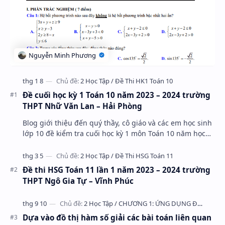
Đề cuối học kỳ 1 Toán 10 năm 2023 – 2024 trường
THPT Nhữ Văn Lan – Hải Phòng
Blog giới thiệu đến quý thầy, cô giáo và các em học sinh
lớp 10 đề kiểm tra cuối học kỳ 1 môn Toán 10 năm học
2023 – 2024 trường THPT Nhữ Văn Lan, th…
Đề thi HSG Toán 11 lần 1 năm 2023 – 2024 trường
THPT Ngô Gia Tự – Vĩnh Phúc
Dựa vào đồ thị hàm số giải các bài toán liên quan