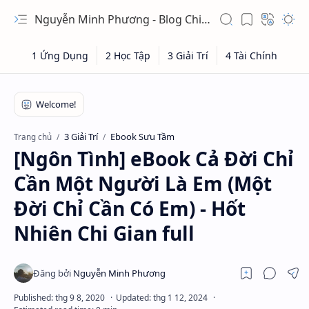
Nguyễn Minh Phương - Blog Chia sẻ Kiến thức Chứng khoán & Tài liệu Toán học
3 Giải Trí
Ebook Sưu Tầm
Trang chủ
[Ngôn Tình] eBook Cả Đời Chỉ
Cần Một Người Là Em (Một
Đời Chỉ Cần Có Em) - Hốt
Nhiên Chi Gian full