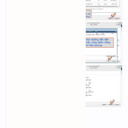
Việc nên làm sau khi vào Windows