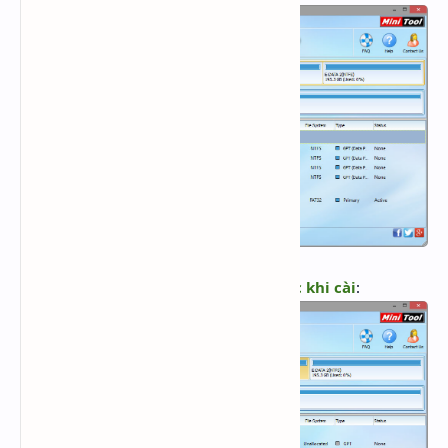
Delete phân vùng cài Windows trước khi cài
: