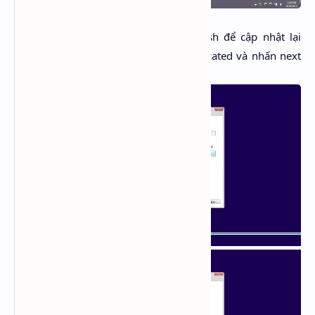
Bước 4
: Thoát Command, nhấn Refresh để cập nhật lại
tình trạng phân vùng, chọn vào Unallocated và nhấn next
để cài Windows