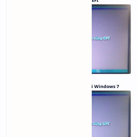
Tùy chỉnh cho chế độ UEFI để cài Windows 7