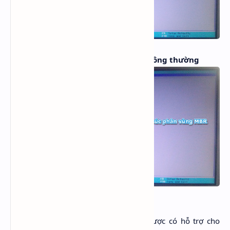
Tùy chỉnh của chế độ Legacy thông thường
ASUS
: BIOS của Asus khó nhận biết được có hỗ trợ cho