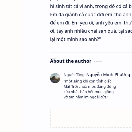
hi sinh tất cả vì anh, trong đó có 
Em đã giành cả cuộc đời em cho anh
để em đi. Em yêu ơi, anh yêu em, thự
ơi, tay anh nhiều chai sạn quá, tại 
lại một mình sao anh?"
About the author
"một sáng khi con tỉnh giấc
Mặt Trời chưa mọc đằng đông
cửa nhà chắn hết mưa giông
vỡ tan nằm im ngoài cửa"