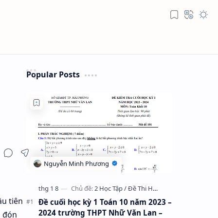
Popular Posts
ầu tiên
Đề cuối học kỳ 1 Toán 10 năm 2023 –
2024 trường THPT Nhữ Văn Lan –
g đón