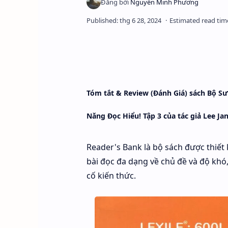
Tóm tắt & Review (Đánh Giá) sách Bộ S
Năng Đọc Hiểu! Tập 3 của tác giả Lee Ja
Reader's Bank là bộ sách được thiết
bài đọc đa dạng về chủ đề và độ khó,
cố kiến thức.