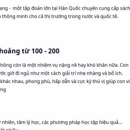
sang - một tập đoàn lớn tại Hàn Quốc chuyên cung cấp sách
 thông minh cho cả thị trường trong nước và quốc tế.
hoảng từ 100 - 200
 không còn là một nhiệm vụ nặng nề hay khó khăn nữa. Con 
ước giờ đi ngủ như một cách giải trí nhẹ nhàng và bổ ích.
khác nhau, phong phú, hấp dẫn và cực kỳ thú vị giúp con vừ
ững
tự nhiên, tâm lý học, các phương pháp học tập hiệu quả…