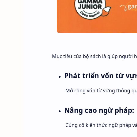
Mục tiêu của bộ sách là giúp người h
Phát triển vốn từ vự
Mở rộng vốn từ vựng thông qua
Nâng cao ngữ pháp:
Củng cố kiến thức ngữ pháp và