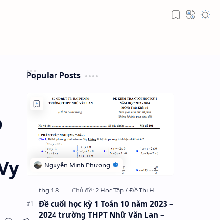
Popular Posts
p
 Vy
Đề cuối học kỳ 1 Toán 10 năm 2023 –
2024 trường THPT Nhữ Văn Lan –