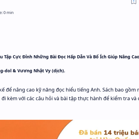
ưu Tập Cực Đỉnh Những Bài Đọc Hấp Dẫn Và Bổ Ích Giúp Nâng Ca
ng-dol & Vương Nhật Vy (dịch).
 kế để nâng cao kỹ năng đọc hiểu tiếng Anh. Sách bao gồm 
 đi kèm với các câu hỏi và bài tập thực hành để kiểm tra và