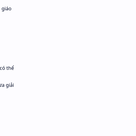
 giáo
có thể
a giải