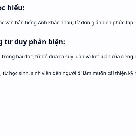
c hiểu:
ác văn bản tiếng Anh khác nhau, từ đơn giản đến phức tạp.
 tư duy phản biện:
 trong bài đọc, từ đó đưa ra suy luận và kết luận của riêng 
 từ học sinh, sinh viên đến người đi làm muốn cải thiện kỹ