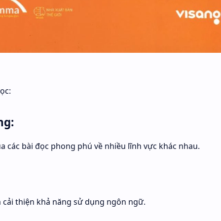
ọc:
ng:
 các bài đọc phong phú về nhiều lĩnh vực khác nhau.
 cải thiện khả năng sử dụng ngôn ngữ.