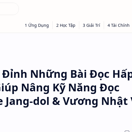
 Đỉnh Những Bài Đọc Hấ
Giúp Nâng Kỹ Năng Đọc
ee Jang-dol & Vương Nhật