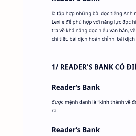
là tập hợp những bài đọc tiếng Anh 
Lexile để phù hợp với năng lực đọc h
tra về khả năng đọc hiểu văn bản, về
chi tiết, bài dịch hoàn chỉnh, bài dị
1/ READER'S BANK CÓ ĐI
Reader’s Bank
được mệnh danh là “kinh thánh về đọ
ra.
Reader’s Bank