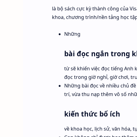
là bộ sách cực kỳ thành công của Vi
khoa, chương trình/nền tảng học tập
Những
bài đọc ngắn trong k
từ sẽ khiến việc đọc tiếng Anh
đọc trong giờ nghỉ, giờ chơi, tr
Những bài đọc về nhiều chủ đề 
trí, vừa thu nạp thêm vô số nh
kiến thức bổ ích
về khoa học, lịch sử, văn hóa, 