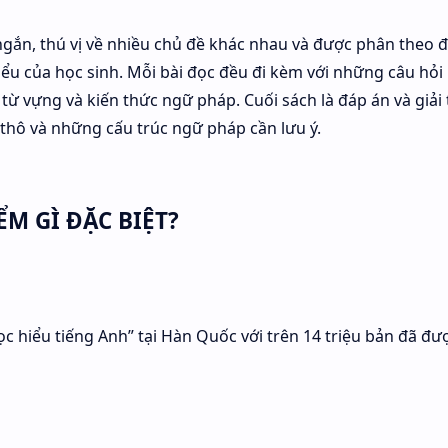
ngắn, thú vị về nhiều chủ đề khác nhau và được phân theo 
iểu của học sinh. Mỗi bài đọc đều đi kèm với những câu hỏi
 từ vựng và kiến thức ngữ pháp. Cuối sách là đáp án và giải 
ch thô và những cấu trúc ngữ pháp cần lưu ý.
ỂM GÌ ĐẶC BIỆT?
c hiểu tiếng Anh” tại Hàn Quốc với trên 14 triệu bản đã đư