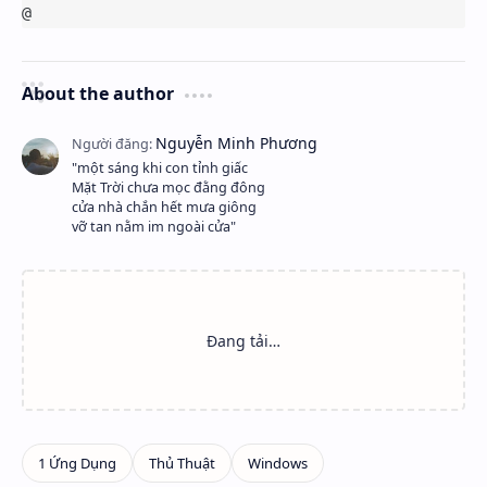
@
About the author
"một sáng khi con tỉnh giấc
Mặt Trời chưa mọc đằng đông
cửa nhà chắn hết mưa giông
vỡ tan nằm im ngoài cửa"