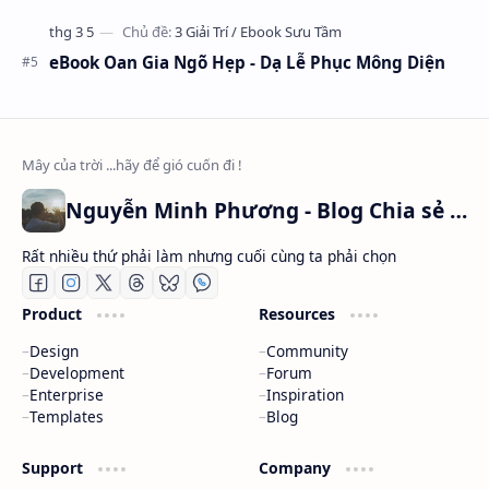
eBook Oan Gia Ngõ Hẹp - Dạ Lễ Phục Mông Diện
Nguyễn Minh Phương - Blog Chia sẻ Kiến thức Chứng khoán & Tài liệu Toán học
Rất nhiều thứ phải làm nhưng cuối cùng ta phải chọn
Product
Resources
Design
Community
Development
Forum
Enterprise
Inspiration
Templates
Blog
Support
Company