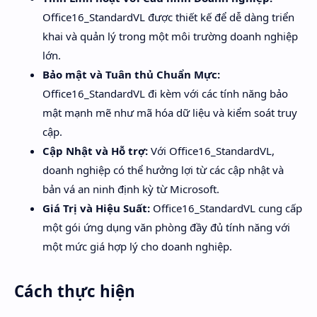
Office16_StandardVL được thiết kế để dễ dàng triển
khai và quản lý trong một môi trường doanh nghiệp
lớn.
Bảo mật và Tuân thủ Chuẩn Mực:
Office16_StandardVL đi kèm với các tính năng bảo
mật mạnh mẽ như mã hóa dữ liệu và kiểm soát truy
cập.
Cập Nhật và Hỗ trợ:
Với Office16_StandardVL,
doanh nghiệp có thể hưởng lợi từ các cập nhật và
bản vá an ninh định kỳ từ Microsoft.
Giá Trị và Hiệu Suất:
Office16_StandardVL cung cấp
một gói ứng dụng văn phòng đầy đủ tính năng với
một mức giá hợp lý cho doanh nghiệp.
Cách thực hiện