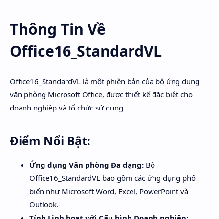
Thông Tin Về
Office16_StandardVL
Office16_StandardVL là một phiên bản của bộ ứng dụng
văn phòng Microsoft Office, được thiết kế đặc biệt cho
doanh nghiệp và tổ chức sử dụng.
Điểm Nổi Bật:
Ứng dụng Văn phòng Đa dạng:
Bộ
Office16_StandardVL bao gồm các ứng dụng phổ
biến như Microsoft Word, Excel, PowerPoint và
Outlook.
Tính Linh hoạt với Cấu hình Doanh nghiệp: