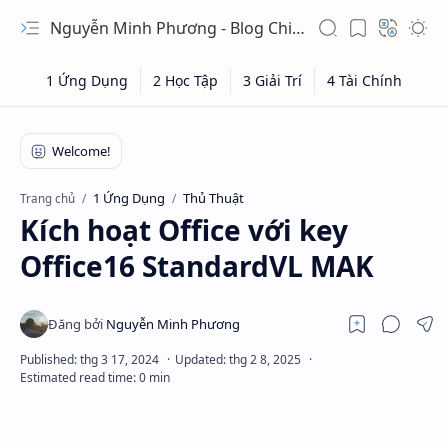
Nguyễn Minh Phương - Blog Chia sẻ Kiến thức Chứng khoán & Tài liệu Toán học
1 Ứng Dụng
Thủ Thuật
Trang chủ
Kích hoạt Office với key
Office16 StandardVL MAK​