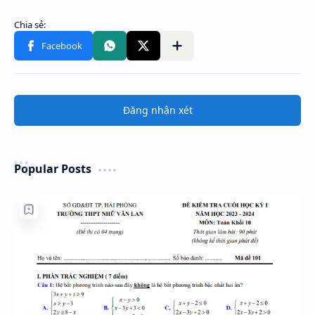
Đăng nhận xét
Popular Posts