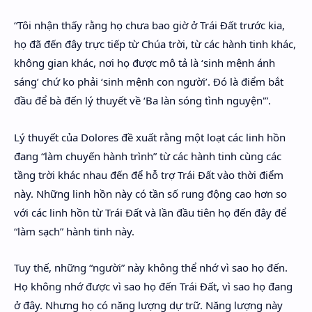
“Tôi nhận thấy rằng họ chưa bao giờ ở Trái Đất trước kia,
họ đã đến đây trực tiếp từ Chúa trời, từ các hành tinh khác,
không gian khác, nơi họ được mô tả là ‘sinh mệnh ánh
sáng’ chứ ko phải ‘sinh mệnh con người’. Đó là điểm bắt
đầu để bà đến lý thuyết về ‘Ba làn sóng tình nguyện'”.
Lý thuyết của Dolores đề xuất rằng một loạt các linh hồn
đang “làm chuyến hành trình” từ các hành tinh cùng các
tầng trời khác nhau đến để hỗ trợ Trái Đất vào thời điểm
này. Những linh hồn này có tần số rung động cao hơn so
với các linh hồn từ Trái Đất và lần đầu tiên họ đến đây để
“làm sạch” hành tinh này.
Tuy thế, những “người” này không thể nhớ vì sao họ đến.
Họ không nhớ được vì sao họ đến Trái Đất, vì sao họ đang
ở đây. Nhưng họ có năng lượng dự trữ. Năng lượng này