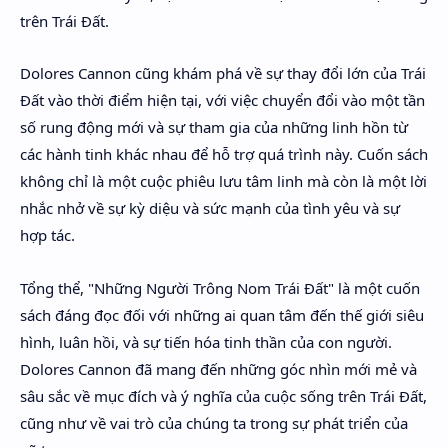
trên Trái Đất.
Dolores Cannon cũng khám phá về sự thay đổi lớn của Trái
Đất vào thời điểm hiện tại, với việc chuyển đổi vào một tần
số rung động mới và sự tham gia của những linh hồn từ
các hành tinh khác nhau để hỗ trợ quá trình này. Cuốn sách
không chỉ là một cuộc phiêu lưu tâm linh mà còn là một lời
nhắc nhở về sự kỳ diệu và sức mạnh của tình yêu và sự
hợp tác.
Tổng thể, "Những Người Trông Nom Trái Đất" là một cuốn
sách đáng đọc đối với những ai quan tâm đến thế giới siêu
hình, luân hồi, và sự tiến hóa tinh thần của con người.
Dolores Cannon đã mang đến những góc nhìn mới mẻ và
sâu sắc về mục đích và ý nghĩa của cuộc sống trên Trái Đất,
cũng như về vai trò của chúng ta trong sự phát triển của