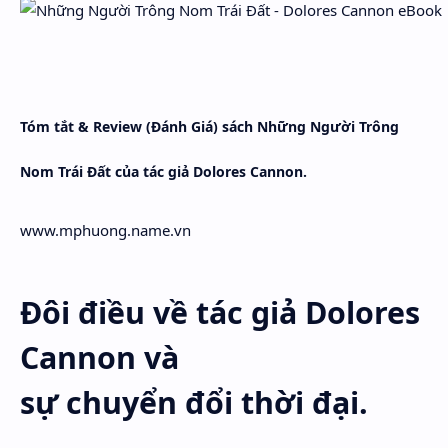
Hidden Menu
Hidden Menu
Tóm tắt & Review (Đánh Giá) sách Những Người Trông
Nom Trái Đất của tác giả Dolores Cannon.
www.mphuong.name.vn
Đôi điều về tác giả Dolores
Cannon và
sự chuyển đổi thời đại.