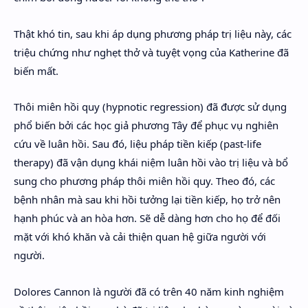
Thật khó tin, sau khi áp dụng phương pháp trị liệu này, các
triệu chứng như nghẹt thở và tuyệt vọng của Katherine đã
biến mất.
Thôi miên hồi quy (hypnotic regression) đã được sử dụng
phổ biến bởi các học giả phương Tây để phục vụ nghiên
cứu về luân hồi. Sau đó, liệu pháp tiền kiếp (past-life
therapy) đã vận dụng khái niệm luân hồi vào trị liệu và bổ
sung cho phương pháp thôi miên hồi quy. Theo đó, các
bệnh nhân mà sau khi hồi tưởng lại tiền kiếp, họ trở nên
hạnh phúc và an hòa hơn. Sẽ dễ dàng hơn cho họ để đối
mặt với khó khăn và cải thiện quan hệ giữa người với
người.
Dolores Cannon là người đã có trên 40 năm kinh nghiệm