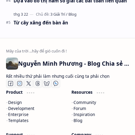
Dựa vào đồ thị hàm số giải các bài toán liên quan
Từ cây xăng đến bàn ăn
Nguyễn Minh Phương - Blog Chia sẻ Kiến thức Chứng khoán & Tài liệu Toán học
Rất nhiều thứ phải làm nhưng cuối cùng ta phải chọn
Product
Resources
Design
Community
Development
Forum
Enterprise
Inspiration
Templates
Blog
Support
Company