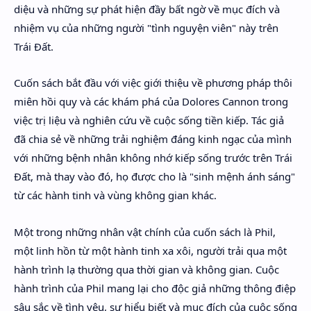
diệu và những sự phát hiện đầy bất ngờ về mục đích và
nhiệm vụ của những người "tình nguyện viên" này trên
Trái Đất.
Cuốn sách bắt đầu với việc giới thiệu về phương pháp thôi
miên hồi quy và các khám phá của Dolores Cannon trong
việc trị liệu và nghiên cứu về cuộc sống tiền kiếp. Tác giả
đã chia sẻ về những trải nghiệm đáng kinh ngạc của mình
với những bệnh nhân không nhớ kiếp sống trước trên Trái
Đất, mà thay vào đó, họ được cho là "sinh mệnh ánh sáng"
từ các hành tinh và vùng không gian khác.
Một trong những nhân vật chính của cuốn sách là Phil,
một linh hồn từ một hành tinh xa xôi, người trải qua một
hành trình lạ thường qua thời gian và không gian. Cuộc
hành trình của Phil mang lại cho độc giả những thông điệp
sâu sắc về tình yêu, sự hiểu biết và mục đích của cuộc sống