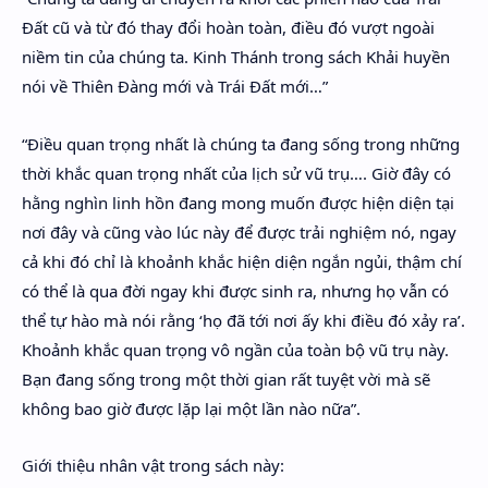
Đất cũ và từ đó thay đổi hoàn toàn, điều đó vượt ngoài
niềm tin của chúng ta. Kinh Thánh trong sách Khải huyền
nói về Thiên Đàng mới và Trái Đất mới…”
“Điều quan trọng nhất là chúng ta đang sống trong những
thời khắc quan trọng nhất của lịch sử vũ trụ…. Giờ đây có
hằng nghìn linh hồn đang mong muốn được hiện diện tại
nơi đây và cũng vào lúc này để được trải nghiệm nó, ngay
cả khi đó chỉ là khoảnh khắc hiện diện ngắn ngủi, thậm chí
có thể là qua đời ngay khi được sinh ra, nhưng họ vẫn có
thể tự hào mà nói rằng ‘họ đã tới nơi ấy khi điều đó xảy ra’.
Khoảnh khắc quan trọng vô ngần của toàn bộ vũ trụ này.
Bạn đang sống trong một thời gian rất tuyệt vời mà sẽ
không bao giờ được lặp lại một lần nào nữa”.
Giới thiệu nhân vật trong sách này: