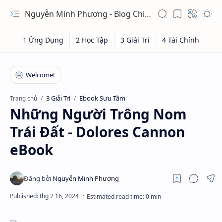
Nguyễn Minh Phương - Blog Chia sẻ Kiến thức Chứng khoán & Tài liệu Toán học
3 Giải Trí
Ebook Sưu Tầm
Trang chủ
Những Người Trông Nom
Trái Đất - Dolores Cannon
eBook