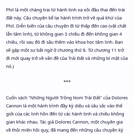
Phil là một chàng trai từ hành tinh xa xôi đầu thai đến trái
đất này. Câu chuyện kể lại hành trình trở về quá khứ của
Phil. Diễn biến của câu chuyện đi từ thấp đến cao (vật chất
lẫn tâm linh), từ không gian 3 chiều đi đến không gian 4
chiều, rồi sau đó đi sâu thêm vào khoa học tâm linh. Bạn
sẽ gặp một sự bất ngờ ở chương thứ 8. Từ chương 11 trở
đi mới quay trở về vấn đề của Trái Đất và những bí mật của
nó.)
***
Cuốn sách "Những Người Trông Nom Trái Đất" của Dolores
Cannon là một hành trình đầy kỳ diệu và sâu sắc vào thế
giới của các linh hồn đến từ các hành tinh và chiều không
gian khác nhau. Tác giả Dolores Cannon, một chuyên gia
về thôi miên hồi quy, đã mang đến những câu chuyện kỳ