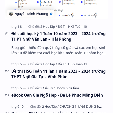
Đề cuối học kỳ 1 Toán 10 năm 2023 – 2024 trường
THPT Nhữ Văn Lan – Hải Phòng
Blog giới thiệu đến quý thầy, cô giáo và các em học sinh
lớp 10 đề kiểm tra cuối học kỳ 1 môn Toán 10 năm học
2023 – 2024 trường THPT Nhữ Văn Lan, th…
Đề thi HSG Toán 11 lần 1 năm 2023 – 2024 trường
THPT Ngô Gia Tự – Vĩnh Phúc
eBook Oan Gia Ngõ Hẹp - Dạ Lễ Phục Mông Diện