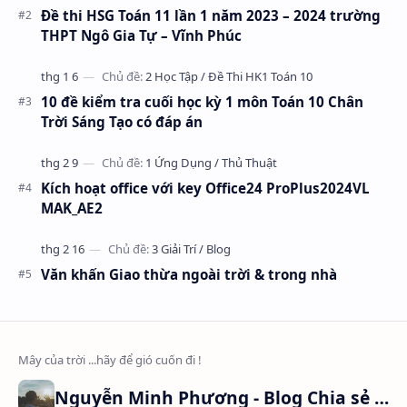
Đề thi HSG Toán 11 lần 1 năm 2023 – 2024 trường
THPT Ngô Gia Tự – Vĩnh Phúc
10 đề kiểm tra cuối học kỳ 1 môn Toán 10 Chân
Trời Sáng Tạo có đáp án
Kích hoạt office với key Office24 ProPlus2024VL
MAK_AE2
Văn khấn Giao thừa ngoài trời & trong nhà
Nguyễn Minh Phương - Blog Chia sẻ Kiến thức Chứng khoán & Tài liệu Toán học