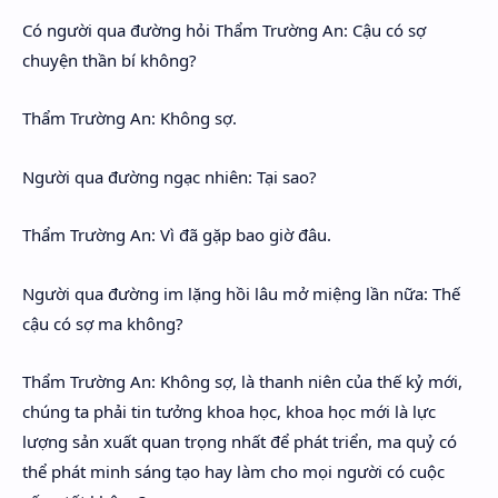
Hidden Menu
Có người qua đường hỏi Thẩm Trường An: Cậu có sợ
chuyện thần bí không?
Hidden Menu
Thẩm Trường An: Không sợ.
Người qua đường ngạc nhiên: Tại sao?
Thẩm Trường An: Vì đã gặp bao giờ đâu.
Người qua đường im lặng hồi lâu mở miệng lần nữa: Thế
cậu có sợ ma không?
Thẩm Trường An: Không sợ, là thanh niên của thế kỷ mới,
chúng ta phải tin tưởng khoa học, khoa học mới là lực
lượng sản xuất quan trọng nhất để phát triển, ma quỷ có
thể phát minh sáng tạo hay làm cho mọi người có cuộc