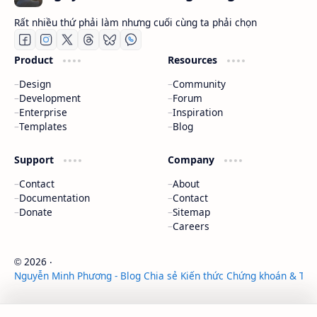
Rất nhiều thứ phải làm nhưng cuối cùng ta phải chọn
Product
Resources
Design
Community
Development
Forum
Enterprise
Inspiration
Templates
Blog
Support
Company
Contact
About
Documentation
Contact
Donate
Sitemap
Careers
2026
‧
©
Nguyễn Minh Phương - Blog Chia sẻ Kiến thức Chứng khoán & Tài 
‧ All rights reserved.