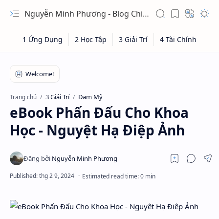
Nguyễn Minh Phương - Blog Chia sẻ Kiến thức Chứng khoán & Tài liệu Toán học
3 Giải Trí
Đam Mỹ
Trang chủ
eBook Phấn Đấu Cho Khoa
Học - Nguyệt Hạ Điệp Ảnh