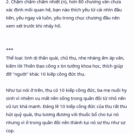
2. Chậm chậm chậm nhiệt (n), hơn 80 chương vẫn chưa
xác định mối quan hệ, bạn nào thích yêu từ cái nhìn đầu
tiên, yêu ngay và luôn, yêu trong chục chương đầu nên
xem xét trước khi nhảy hố.
***
Thể loại: linh dị thần quái, chủ thụ, nhẹ nhàng ấm áp văn,
kiệm lời Thiên Đạo công x tin tưởng khoa học, thích giúp
đỡ "người" khác 10 kiếp công đức thụ.
Như tui nói ở trên, thụ có 10 kiếp công đức, ba mẹ nuôi hy
sinh vì nhiệm vụ mất nên sống trong quân đội từ nhỏ nên
vũ lực khá mạnh. Đáng lẽ 10 kiếp công đức của thụ rất thu
hút quỷ quái, thụ tương đương với thuốc bổ cho tụi nó
nhưng vì ở trong quân đội nên thành tụi nó sợ thụ như sợ
cọp.