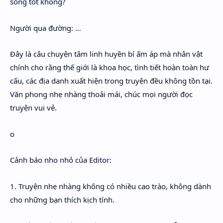
sống tốt không?
Người qua đường: …
Đây là câu chuyện tâm linh huyền bí ấm áp mà nhân vật
chính cho rằng thế giới là khoa học, tình tiết hoàn toàn hư
cấu, các địa danh xuất hiện trong truyện đều không tồn tại.
Văn phong nhẹ nhàng thoải mái, chúc mọi người đọc
truyện vui vẻ.
o
Cảnh báo nho nhỏ của Editor:
1. Truyện nhẹ nhàng không có nhiều cao trào, không dành
cho những bạn thích kịch tính.