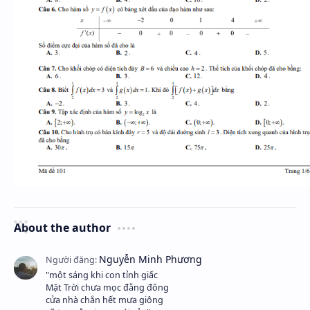
About the author
"một sáng khi con tỉnh giấc
Mặt Trời chưa mọc đằng đông
cửa nhà chắn hết mưa giông