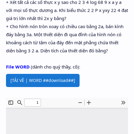
+ Xét tất cả các số thực x y sao cho 2 3 4 log 68 9 x a y a
với mọi số thực dương a. Khi biểu thức 2 2 P x yxy 22 4 đạt
giá trị lớn nhất thì 2x y bằng?
+ Cho hình nón tròn xoay có chiều cao bằng 2a, bán kính
đáy bằng 3a. Một thiết diện đi qua đỉnh của hình nón có
khoảng cách từ tâm của đáy đến mặt phẳng chứa thiết
diện bằng 3 2 a. Diện tích của thiết diện đó bằng?
File WORD
(dành cho quý thầy, cô):
[TẢI VỀ | WORD ##download##]