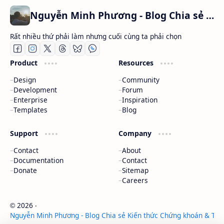
Nguyễn Minh Phương - Blog Chia sẻ Kiến thức Chứng khoán & Tài liệu Toán học
Rất nhiều thứ phải làm nhưng cuối cùng ta phải chọn
Product
Resources
Design
Community
Development
Forum
Enterprise
Inspiration
Templates
Blog
Support
Company
Contact
About
Documentation
Contact
Donate
Sitemap
Careers
2026
‧
©
Nguyễn Minh Phương - Blog Chia sẻ Kiến thức Chứng khoán & Tài 