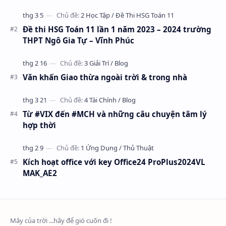
2023 – 2024 trường THPT Nhữ Văn Lan, th…
Đề thi HSG Toán 11 lần 1 năm 2023 – 2024 trường
THPT Ngô Gia Tự – Vĩnh Phúc
Văn khấn Giao thừa ngoài trời & trong nhà
Từ #VIX đến #MCH và những câu chuyện tâm lý
hợp thời
Kích hoạt office với key Office24 ProPlus2024VL
MAK_AE2