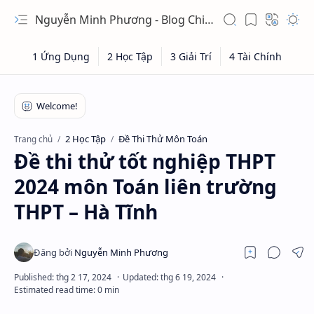
Nguyễn Minh Phương - Blog Chia sẻ Kiến thức Chứng khoán & Tài liệu Toán học
2 Học Tập
Đề Thi Thử Môn Toán
Trang chủ
Đề thi thử tốt nghiệp THPT
2024 môn Toán liên trường
THPT – Hà Tĩnh