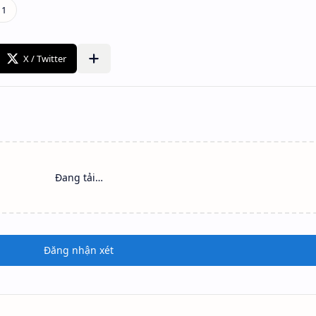
Đang tải…
Đăng nhận xét