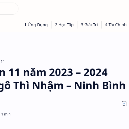
 11
án 11 năm 2023 – 2024
ô Thì Nhậm – Ninh Bình