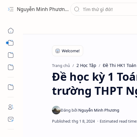
Nguyễn Minh Phương - Blog Chia sẻ Kiến thức Chứng khoán & Tài liệu Toán học
1 Ứng Dụng
2 Học Tập
2 Học Tập
Đề Thi HK1 Toán
Trang chủ
3 Giải Trí
Đề học kỳ 1 To
trường THPT Ng