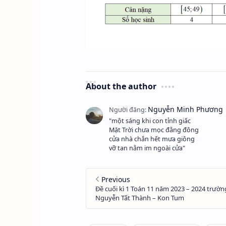
About the author
"một sáng khi con tỉnh giấc
Mặt Trời chưa mọc đằng đông
cửa nhà chắn hết mưa giông
vỡ tan nằm im ngoài cửa"