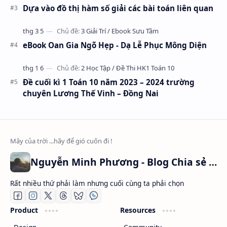
Dựa vào đồ thị hàm số giải các bài toán liên quan
eBook Oan Gia Ngõ Hẹp - Dạ Lễ Phục Mông Diện
Đề cuối kì 1 Toán 10 năm 2023 – 2024 trường
chuyên Lương Thế Vinh – Đồng Nai
Nguyễn Minh Phương - Blog Chia sẻ Kiến thức Chứng khoán & Tài liệu Toán học
Rất nhiều thứ phải làm nhưng cuối cùng ta phải chọn
Product
Resources