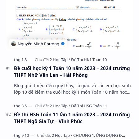
Đề cuối học kỳ 1 Toán 10 năm 2023 – 2024 trường
THPT Nhữ Văn Lan – Hải Phòng
Blog giới thiệu đến quý thầy, cô giáo và các em học sinh
lớp 10 đề kiểm tra cuối học kỳ 1 môn Toán 10 năm học
2023 – 2024 trường THPT Nhữ Văn Lan, th…
Đề thi HSG Toán 11 lần 1 năm 2023 – 2024 trường
THPT Ngô Gia Tự – Vĩnh Phúc