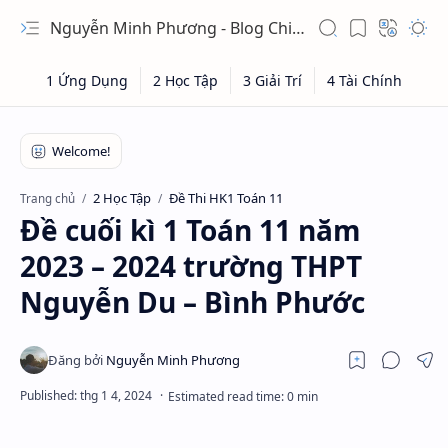
Nguyễn Minh Phương - Blog Chia sẻ Kiến thức Chứng khoán & Tài liệu Toán học
2 Học Tập
Đề Thi HK1 Toán 11
Trang chủ
Đề cuối kì 1 Toán 11 năm
2023 – 2024 trường THPT
Nguyễn Du – Bình Phước