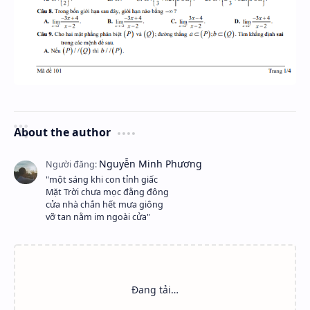
About the author
"một sáng khi con tỉnh giấc
Mặt Trời chưa mọc đằng đông
cửa nhà chắn hết mưa giông
vỡ tan nằm im ngoài cửa"