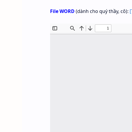
File WORD
(dành cho quý thầy, cô):