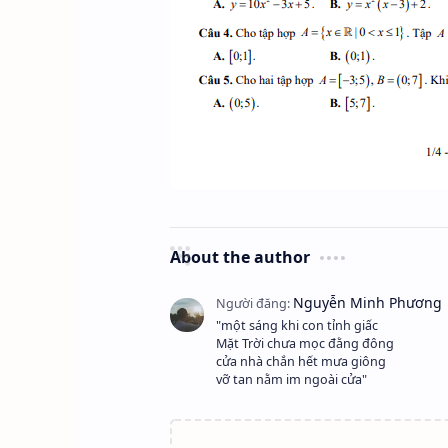
About the author
"một sáng khi con tỉnh giấc
Mặt Trời chưa mọc đằng đông
cửa nhà chắn hết mưa giông
vỡ tan nằm im ngoài cửa"