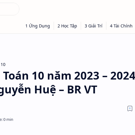
 10
1 Toán 10 năm 2023 – 202
guyễn Huệ – BR VT