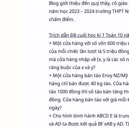
Blog giới thiệu đến quý thầy, cô giáo
năm học 2023 – 2024 trường THPT Ngu
chấm điểm.
Trích dẫn Đề cuối học kì 1 Toán 10
+ Một cửa hàng với số vốn 600 triệu đ
của mỗi chiếc lần lượt là 5 triệu đồng 
mà cửa hàng nhập về (x, y là các số 
ràng buộc của x và y?
+ Một cửa hàng bán táo Envy NZ/Mỹ v
hàng chỉ bán được 40 kg táo. Cửa hà
táo 1000 đồng thì số táo bán tăng t
đồng. Cửa hàng bán táo với giá mỗi k
ngày?
+ Cho hình bình hành ABCD E là trung
và AD ta được kết quả BF xAB y AD. Tí