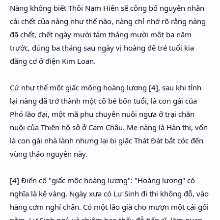
Nàng không biết Thôi Nam Hiên sẽ công bố nguyên nhân
cái chết của nàng như thế nào, nàng chỉ nhớ rõ rằng nàng
đã chết, chết ngày mười tám tháng mười một ba năm
trước, đúng ba tháng sau ngày vị hoàng đế trẻ tuổi kia
đăng cơ ở điện Kim Loan.
Cứ như thể một giấc mộng hoàng lương [4], sau khi tỉnh
lại nàng đã trở thành một cô bé bốn tuổi, là con gái của
Phó lão đại, một mã phu chuyên nuôi ngựa ở trại chăn
nuôi của Thiên hộ sở ở Cam Châu. Mẹ nàng là Hàn thị, vốn
là con gái nhà lành nhưng lại bị giặc Thát Đát bắt cóc đến
vùng thảo nguyên này.
[4] Điển cố "giấc mộc hoàng lương": "Hoàng lương" có
nghĩa là kê vàng. Ngày xưa có Lư Sinh đi thi không đỗ, vào
hàng cơm nghỉ chân. Có một lão già cho mượn một cái gối