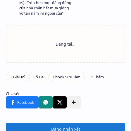
Mặt Trời chưa mọc đằng đông
cửa nhà chắn hết mưa giông
vỡ tan nằm im ngoài cửa"
Đăng nhận xét