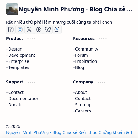
Nguyễn Minh Phương - Blog Chia sẻ Kiến thức Chứng khoán & Tài liệu Toán học
Rất nhiều thứ phải làm nhưng cuối cùng ta phải chọn
Product
Resources
Design
Community
Development
Forum
Enterprise
Inspiration
Templates
Blog
Support
Company
Contact
About
Documentation
Contact
Donate
Sitemap
Careers
2026
‧
©
Nguyễn Minh Phương - Blog Chia sẻ Kiến thức Chứng khoán & Tài 