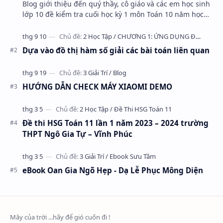
Blog giới thiệu đến quý thầy, cô giáo và các em học sinh
lớp 10 đề kiểm tra cuối học kỳ 1 môn Toán 10 năm học
2023 – 2024 trường THPT Nhữ Văn Lan, th…
Dựa vào đồ thị hàm số giải các bài toán liên quan
HƯỚNG DẪN CHECK MÁY XIAOMI DEMO
Đề thi HSG Toán 11 lần 1 năm 2023 – 2024 trường
THPT Ngô Gia Tự – Vĩnh Phúc
eBook Oan Gia Ngõ Hẹp - Dạ Lễ Phục Mông Diện