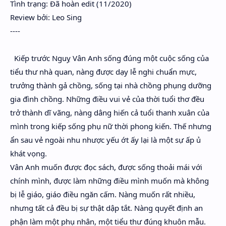
Tình trạng: Đã hoàn edit (11/2020)
Review bởi: Leo Sing
----
Kiếp trước Nguỵ Vân Anh sống đúng một cuộc sống của
tiểu thư nhà quan, nàng được dạy lễ nghi chuẩn mực,
trưởng thành gả chồng, sống tại nhà chồng phụng dưỡng
gia đình chồng. Những điều vui vẻ của thời tuổi thơ đều
trở thành dĩ vãng, nàng dâng hiến cả tuổi thanh xuân của
mình trong kiếp sống phụ nữ thời phong kiến. Thế nhưng
ẩn sau vẻ ngoài nhu nhược yếu ớt ấy lại là một sự ấp ủ
khát vọng.
Vân Anh muốn được đọc sách, được sống thoải mái với
chính mình, được làm những điều mình muốn mà không
bị lễ giáo, giáo điều ngăn cấm. Nàng muốn rất nhiều,
nhưng tất cả đều bị sự thật dập tắt. Nàng quyết định an
phận làm một phụ nhân, một tiểu thư đúng khuôn mẫu.