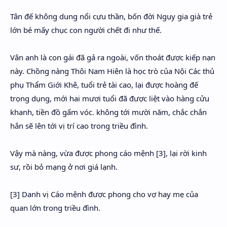
Tân đế không dung nổi cựu thần, bốn đời Ngụy gia già trẻ
lớn bé mấy chục con người chết đi như thế.
Vân anh là con gái đã gả ra ngoài, vốn thoát được kiếp nạn
này. Chồng nàng Thôi Nam Hiên là học trò của Nội Các thủ
phụ Thẩm Giới Khê, tuổi trẻ tài cao, lại được hoàng đế
trọng dụng, mới hai mươi tuổi đã được liệt vào hàng cửu
khanh, tiền đồ gấm vóc. không tới mười năm, chắc chắn
hắn sẽ lên tới vị trí cao trong triều đình.
Vậy mà nàng, vừa được phong cáo mệnh [3], lại rời kinh
sư, rồi bỏ mạng ở nơi giá lạnh.
[3] Danh vị Cáo mệnh được phong cho vợ hay mẹ của
quan lớn trong triều đình.