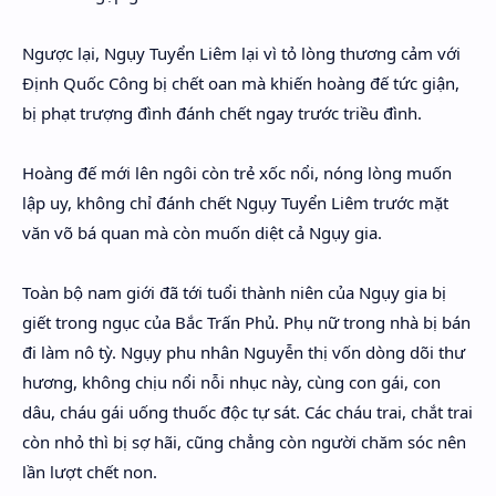
Ngược lại, Ngụy Tuyển Liêm lại vì tỏ lòng thương cảm với
Định Quốc Công bị chết oan mà khiến hoàng đế tức giận,
bị phạt trượng đình đánh chết ngay trước triều đình.
Hoàng đế mới lên ngôi còn trẻ xốc nổi, nóng lòng muốn
lập uy, không chỉ đánh chết Ngụy Tuyển Liêm trước mặt
văn võ bá quan mà còn muốn diệt cả Ngụy gia.
Toàn bộ nam giới đã tới tuổi thành niên của Ngụy gia bị
giết trong ngục của Bắc Trấn Phủ. Phụ nữ trong nhà bị bán
đi làm nô tỳ. Ngụy phu nhân Nguyễn thị vốn dòng dõi thư
hương, không chịu nổi nỗi nhục này, cùng con gái, con
dâu, cháu gái uống thuốc độc tự sát. Các cháu trai, chắt trai
còn nhỏ thì bị sợ hãi, cũng chẳng còn người chăm sóc nên
lần lượt chết non.