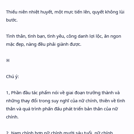
Thiếu niên nhiệt huyết, một mực tiến lên, quyết không lùi
bước.
Tình thân, tình bạn, tình yêu, công danh lợi lộc, ăn ngon
mặc đẹp, nàng đều phải giành được.
※
Chú ý:
1, Phần đầu tác phẩm nói về giai đoạn trưởng thành và
những thay đổi trong suy nghĩ của nữ chính, thiên về tình
thân và quá trình phấn đấu phát triển bản thân của nữ
chính.
2, Nam chính hơn nữ chính mười sáu tuổi, nữ chính