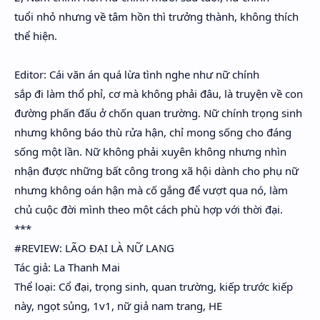
tuổi nhỏ nhưng về tâm hồn thì trưởng thành, không thích
thể hiện.
Editor: Cái văn án quá lừa tình nghe như nữ chính
sắp đi làm thổ phỉ, cơ mà không phải đâu, là truyện về con
đường phấn đấu ở chốn quan trường. Nữ chính trọng sinh
nhưng không báo thù rửa hận, chỉ mong sống cho đáng
sống một lần. Nữ không phải xuyên không nhưng nhìn
nhận được những bất công trong xã hội dành cho phụ nữ
nhưng không oán hận mà cố gắng để vượt qua nó, làm
chủ cuộc đời mình theo một cách phù hợp với thời đại.
***
#REVIEW: LÃO ĐẠI LÀ NỮ LANG
Tác giả: La Thanh Mai
Thể loại: Cổ đại, trọng sinh, quan trường, kiếp trước kiếp
này, ngọt sủng, 1v1, nữ giả nam trang, HE