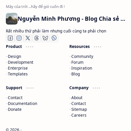
Nguyễn Minh Phương - Blog Chia sẻ Kiến thức Chứng khoán & Tài liệu Toán học
Rất nhiều thứ phải làm nhưng cuối cùng ta phải chọn
Product
Resources
Design
Community
Development
Forum
Enterprise
Inspiration
Templates
Blog
Support
Company
Contact
About
Documentation
Contact
Donate
Sitemap
Careers
2026
‧
©