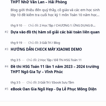
THPT Nhữ Văn Lan – Hải Phòng
Blog giới thiệu đến quý thầy, cô giáo và các em học sinh
lớp 10 đề kiểm tra cuối học kỳ 1 môn Toán 10 năm học
2023 – 2024 trường THPT Nhữ Văn Lan, th…
Dựa vào đồ thị hàm số giải các bài toán liên quan
HƯỚNG DẪN CHECK MÁY XIAOMI DEMO
Đề thi HSG Toán 11 lần 1 năm 2023 – 2024 trường
THPT Ngô Gia Tự – Vĩnh Phúc
eBook Oan Gia Ngõ Hẹp - Dạ Lễ Phục Mông Diện