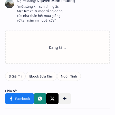
"một sáng khi con tỉnh giấc
Mặt Trời chưa mọc đằng đông
cửa nhà chắn hết mưa giông
vỡ tan nằm im ngoài cửa"