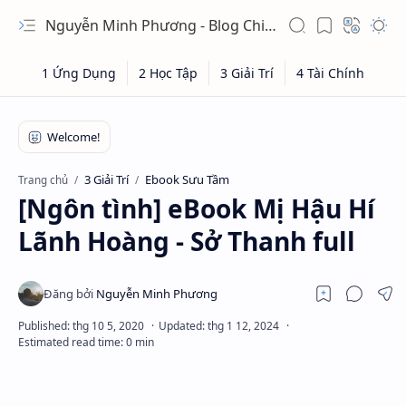
Nguyễn Minh Phương - Blog Chia sẻ Kiến thức Chứng khoán & Tài liệu Toán học
3 Giải Trí
Ebook Sưu Tầm
Trang chủ
[Ngôn tình] eBook Mị Hậu Hí
Lãnh Hoàng - Sở Thanh full