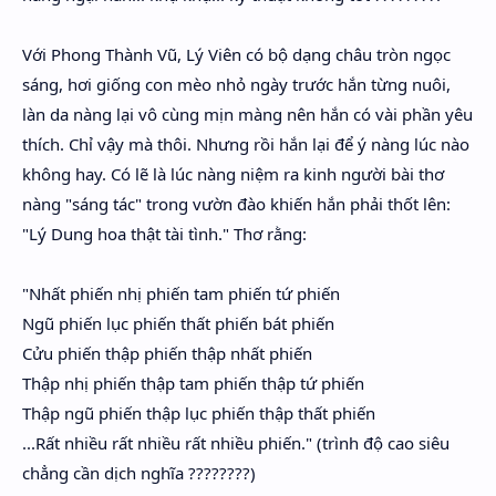
Với Phong Thành Vũ, Lý Viên có bộ dạng châu tròn ngọc
sáng, hơi giống con mèo nhỏ ngày trước hắn từng nuôi,
làn da nàng lại vô cùng mịn màng nên hắn có vài phần yêu
thích. Chỉ vậy mà thôi. Nhưng rồi hắn lại để ý nàng lúc nào
không hay. Có lẽ là lúc nàng niệm ra kinh người bài thơ
nàng "sáng tác" trong vườn đào khiến hắn phải thốt lên:
"Lý Dung hoa thật tài tình." Thơ rằng:
"Nhất phiến nhị phiến tam phiến tứ phiến
Ngũ phiến lục phiến thất phiến bát phiến
Cửu phiến thập phiến thập nhất phiến
Thập nhị phiến thập tam phiến thập tứ phiến
Thập ngũ phiến thập lục phiến thập thất phiến
...Rất nhiều rất nhiều rất nhiều phiến." (trình độ cao siêu
chẳng cần dịch nghĩa ????????)