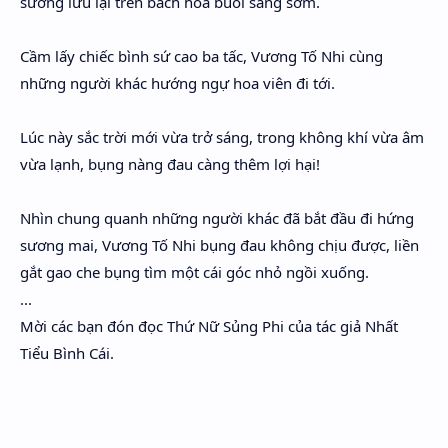
sương lưu lại trên bách hoa buổi sáng sớm.
Cầm lấy chiếc bình sứ cao ba tấc, Vương Tố Nhi cùng
những người khác hướng ngự hoa viên đi tới.
Lúc này sắc trời mới vừa trở sáng, trong không khí vừa âm
vừa lạnh, bụng nàng đau càng thêm lợi hại!
Nhìn chung quanh những người khác đã bắt đầu đi hứng
sương mai, Vương Tố Nhi bụng đau không chịu được, liền
gắt gao che bụng tìm một cái góc nhỏ ngồi xuống.
...
Mời các bạn đón đọc Thứ Nữ Sủng Phi của tác giả Nhất
Tiểu Bình Cái.