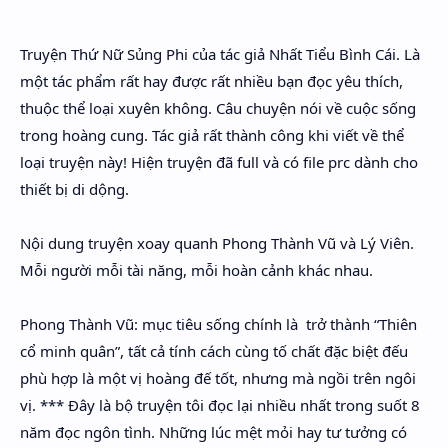
Hidden Menu
Truyện Thứ Nữ Sủng Phi của tác giả Nhất Tiểu Bình Cái. Là
Hidden Menu
một tác phẩm rất hay được rất nhiều bạn đọc yêu thích,
thuộc thể loại xuyên không. Câu chuyện nói về cuộc sống
trong hoàng cung. Tác giả rất thành công khi viết về thể
loại truyện này! Hiện truyện đã full và có file prc dành cho
thiết bị di dộng.
Nội dung truyện xoay quanh Phong Thành Vũ và Lý Viên.
Mỗi người mỗi tài năng, mỗi hoàn cảnh khác nhau.
Phong Thành Vũ: mục tiêu sống chính là trở thành “Thiên
cổ minh quân”, tất cả tính cách cùng tố chất đặc biệt đếu
phù hợp là một vị hoàng đế tốt, nhưng mà ngồi trên ngôi
vị. *** Đây là bộ truyện tôi đọc lại nhiều nhất trong suốt 8
năm đọc ngôn tình. Những lúc mệt mỏi hay tư tưởng có