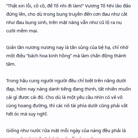
“Thật xin lỗi, cô cô, để Tố nhi đi làm!” Vương Tố Nhi lảo đảo
đứng lên, cho dù trong bụng truyền đến cơn đau như cắt
như đau bụng sinh, trên mặt nàng vẫn như cũ lộ ra nụ
cười mềm mại.
Giản tần nương nương nay là tân sủng của bệ hạ, chỉ nhờ
một điệu “bách hoa kinh hồng” mà làm chấn động thánh
tâm.
Trong hậu cung người người đều chỉ biết trên nâng dưới
đạp, hôm nay nàng danh tiếng đang thịnh, tất nhiên muốn
cái gì được cái đó. Cho dù là một yêu cầu nhìn có vẻ vô
cùng hoang đường, thì các nô tài phía dưới cũng phải vắt
hết óc mà suy nghĩ.
Giống như nước rửa mặt mỗi ngày của nàng đều phải là