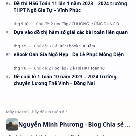
Đề thi HSG Toán 11 lần 1 năm 2023 – 2024 trường
THPT Ngô Gia Tự – Vĩnh Phúc
Dựa vào đồ thị hàm số giải các bài toán liên quan
eBook Oan Gia Ngõ Hẹp - Dạ Lễ Phục Mông Diện
Đề cuối kì 1 Toán 10 năm 2023 – 2024 trường
chuyên Lương Thế Vinh – Đồng Nai
Nguyễn Minh Phương - Blog Chia sẻ Kiến thức Chứng khoán & Tài liệu Toán học