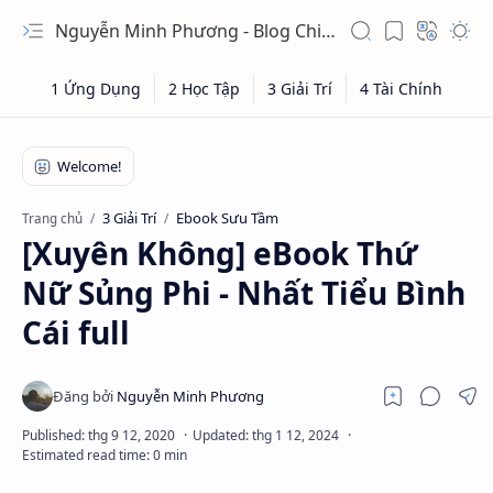
Nguyễn Minh Phương - Blog Chia sẻ Kiến thức Chứng khoán & Tài liệu Toán học
3 Giải Trí
Ebook Sưu Tầm
Trang chủ
[Xuyên Không] eBook Thứ
Nữ Sủng Phi - Nhất Tiểu Bình
Cái full