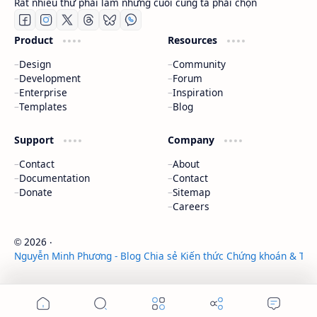
Rất nhiều thứ phải làm nhưng cuối cùng ta phải chọn
Product
Resources
Design
Community
Development
Forum
Enterprise
Inspiration
Templates
Blog
Support
Company
Contact
About
Documentation
Contact
Donate
Sitemap
Careers
2026
‧
©
Nguyễn Minh Phương - Blog Chia sẻ Kiến thức Chứng khoán & Tài 
‧ All rights reserved.