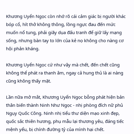
Hidden Menu
Khương Uyển Ngọc còn nhớ rõ cái cảm giác bị người khác
Hidden Menu
bóp cổ, hít thở không thông, lồng ngực đau đến mức
muốn nổ tung, phải giãy dụa đấu tranh để giữ lấy mạng
sống, nhưng bàn tay to lớn của kẻ nọ không cho nàng cơ
hội phản kháng.
Khương Uyển Ngọc cứ như vậy mà chết, đến chết cũng
không thể phát ra thanh âm, ngay cả hung thủ là ai nàng
cũng không thấy mặt.
Lần nữa mở mắt, Khương Uyển Ngọc bỗng phát hiện bản
thân biến thành Ninh Như Ngọc - nhị phòng đích nữ phủ
Ngụy Quốc Công. Ninh nhị tiểu thư diện mạo xinh đẹp,
quốc sắc thiên hương, phụ mẫu lại thương yêu, đáng tiếc
mệnh yểu, bị chính đường tỷ của mình hại chết.