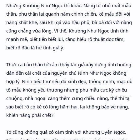
Nhưng Khương Như Ngọc thì khác. Nàng từ nhỏ mất mẫu
thân, phụ thân lại quanh năm chinh chiến, kế mẫu đối với
nàng khắt khe, sau khi gả vào hầu phủ, bà bà đối với nàng
cũng chẳng vừa lòng. Vì thế, Khương Như Ngọc tính tính
mạnh mẽ, biết tiến biết lùi, càng hiểu rõ thuật đọc tâm,
biết rõ đâu là hư tình giả ý.
Thực ra bản thân tớ cảm thấy tác giả xây dựng tình huống
dẫn đến cái chết của nguyên chủ Ninh Như Ngọc không
hợp lý. Ninh tiểu thư nếu đã xinh đẹp, thông minh, mặc dù
tổ mẫu không yêu thương nhưng phụ mẫu cực kỳ chiều
chuộng, nhà ngoại càng thêm cưng chiều nàng, thế thì tại
sao biết rõ có kẻ có lòng hãm hại, lại không bảo vệ nàng,
khiến nàng phải chết?
Tớ cũng không quá có cảm tình với Khương Uyển Ngọc.