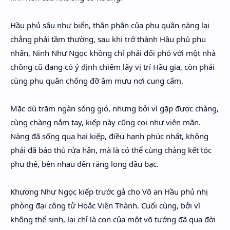
Hầu phủ sâu như biển, thân phận của phu quân nàng lại
chẳng phải tầm thường, sau khi trở thành Hầu phủ phu
nhân, Ninh Như Ngọc không chỉ phải đối phó với một nhà
chồng cũ đang có ý định chiếm lấy vị trí Hầu gia, còn phải
cùng phu quân chống đỡ âm mưu nơi cung cấm.
Mặc dù trăm ngàn sóng gió, nhưng bởi vì gặp được chàng,
cùng chàng nắm tay, kiếp này cũng coi như viên mãn.
Nàng đã sống qua hai kiếp, điều hạnh phúc nhất, không
phải đã báo thù rửa hận, mà là có thể cùng chàng kết tóc
phu thê, bên nhau đến răng long đầu bạc.
Khương Như Ngọc kiếp trước gả cho Võ an Hầu phủ nhị
phòng đại công tử Hoắc Viễn Thành. Cuối cùng, bởi vì
không thể sinh, lại chỉ là con của một võ tướng đã qua đời