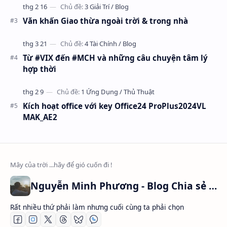
Văn khấn Giao thừa ngoài trời & trong nhà
Từ #VIX đến #MCH và những câu chuyện tâm lý
hợp thời
Kích hoạt office với key Office24 ProPlus2024VL
MAK_AE2
Nguyễn Minh Phương - Blog Chia sẻ Kiến thức Chứng khoán & Tài liệu Toán học
Rất nhiều thứ phải làm nhưng cuối cùng ta phải chọn