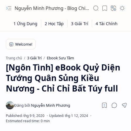
Nguyễn Minh Phương - Blog Chia sẻ Kiến thức Chứng khoán & Tài liệu Toán học
3 Giải Trí
Ebook Sưu Tầm
Trang chủ
[Ngôn Tình] eBook Quỷ Diện
Tướng Quân Sủng Kiều
Nương - Chỉ Chỉ Bất Túy full