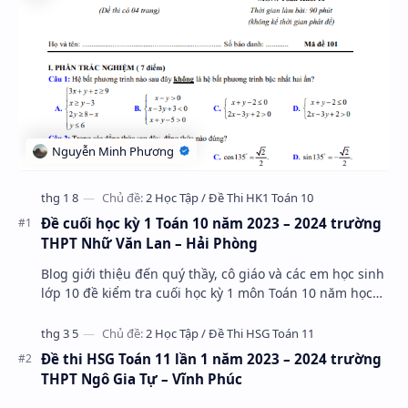
Đề cuối học kỳ 1 Toán 10 năm 2023 – 2024 trường
THPT Nhữ Văn Lan – Hải Phòng
Blog giới thiệu đến quý thầy, cô giáo và các em học sinh
lớp 10 đề kiểm tra cuối học kỳ 1 môn Toán 10 năm học
2023 – 2024 trường THPT Nhữ Văn Lan, th…
Đề thi HSG Toán 11 lần 1 năm 2023 – 2024 trường
THPT Ngô Gia Tự – Vĩnh Phúc