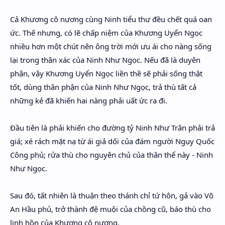
Cả Khương cô nương cùng Ninh tiểu thư đều chết quá oan
ức. Thế nhưng, có lẽ chấp niệm của Khương Uyển Ngọc
nhiều hơn một chút nên ông trời mới ưu ái cho nàng sống
lại trong thân xác của Ninh Như Ngọc. Nếu đã là duyên
phận, vậy Khương Uyển Ngọc liền thề sẽ phải sống thật
tốt, dùng thân phận của Ninh Như Ngọc, trả thù tất cả
những kẻ đã khiến hai nàng phải uất ức ra đi.
Đầu tiên là phải khiến cho đường tỷ Ninh Như Trân phải trả
giá; xé rách mặt nạ từ ái giả dối của đám người Ngụy Quốc
Công phủ; rửa thù cho nguyên chủ của thân thể này - Ninh
Như Ngọc.
Sau đó, tất nhiên là thuận theo thánh chỉ tứ hôn, gả vào Võ
An Hầu phủ, trở thành đệ muội của chồng cũ, báo thù cho
linh hồn của Khương cô nương.