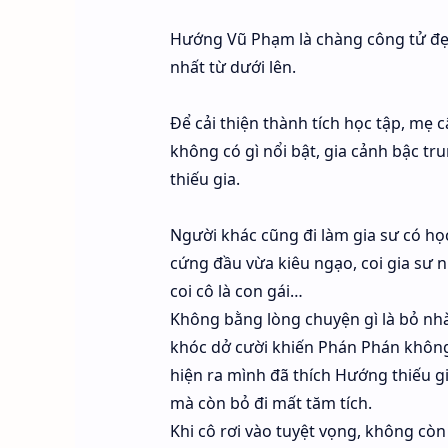
Hướng Vũ Phạm là chàng công tử đẹp 
nhất từ dưới lên.
Để cải thiện thành tích học tập, mẹ 
không có gì nổi bật, gia cảnh bậc tr
thiếu gia.
Người khác cũng đi làm gia sư có họ
cứng đầu vừa kiêu ngạo, coi gia sư 
coi cô là con gái…
Không bằng lòng chuyện gì là bỏ nhà
khóc dở cười khiến Phán Phán không
hiện ra mình đã thích Hướng thiếu 
mà còn bỏ đi mất tăm tích.
Khi cô rơi vào tuyệt vọng, không còn