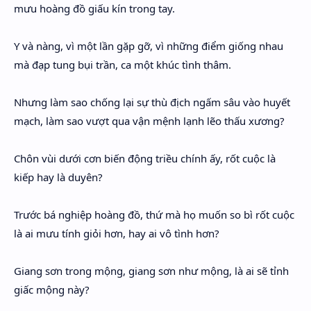
mưu hoàng đồ giấu kín trong tay.
Y và nàng, vì một lần gặp gỡ, vì những điểm giống nhau
mà đạp tung bụi trần, ca một khúc tình thâm.
Nhưng làm sao chống lại sự thù địch ngấm sâu vào huyết
mạch, làm sao vượt qua vận mệnh lạnh lẽo thấu xương?
Chôn vùi dưới cơn biến động triều chính ấy, rốt cuộc là
kiếp hay là duyên?
Trước bá nghiệp hoàng đồ, thứ mà họ muốn so bì rốt cuộc
là ai mưu tính giỏi hơn, hay ai vô tình hơn?
Giang sơn trong mộng, giang sơn như mộng, là ai sẽ tỉnh
giấc mộng này?