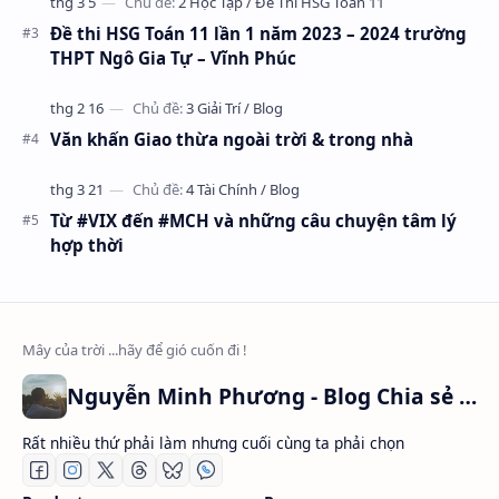
Đề thi HSG Toán 11 lần 1 năm 2023 – 2024 trường
THPT Ngô Gia Tự – Vĩnh Phúc
Văn khấn Giao thừa ngoài trời & trong nhà
Từ #VIX đến #MCH và những câu chuyện tâm lý
hợp thời
Nguyễn Minh Phương - Blog Chia sẻ Kiến thức Chứng khoán & Tài liệu Toán học
Rất nhiều thứ phải làm nhưng cuối cùng ta phải chọn