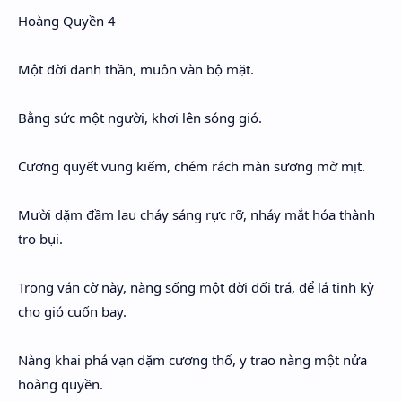
Hoàng Quyền 4
Một đời danh thần, muôn vàn bộ mặt.
Bằng sức một người, khơi lên sóng gió.
Cương quyết vung kiếm, chém rách màn sương mờ mịt.
Mười dặm đầm lau cháy sáng rực rỡ, nháy mắt hóa thành
tro bụi.
Trong ván cờ này, nàng sống một đời dối trá, để lá tinh kỳ
cho gió cuốn bay.
Nàng khai phá vạn dặm cương thổ, y trao nàng một nửa
hoàng quyền.