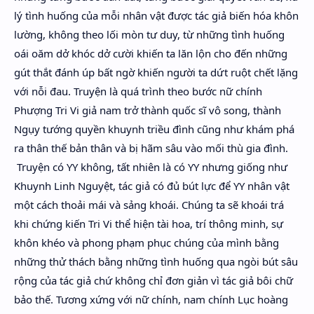
lý tình huống của mỗi nhân vật được tác giả biến hóa khôn
lường, không theo lối mòn tư duy, từ những tình huống
oái oăm dở khóc dở cười khiến ta lăn lộn cho đến những
gút thắt đánh úp bất ngờ khiến người ta dứt ruột chết lặng
với nỗi đau. Truyện là quá trình theo bước nữ chính
Phượng Tri Vi giả nam trở thành quốc sĩ vô song, thành
Ngụy tướng quyền khuynh triều đình cũng như khám phá
ra thân thế bản thân và bị hãm sâu vào mối thù gia đình.
Truyện có YY không, tất nhiên là có YY nhưng giống như
Khuynh Linh Nguyệt, tác giả có đủ bút lực để YY nhân vật
một cách thoải mái và sảng khoái. Chúng ta sẽ khoái trá
khi chứng kiến Tri Vi thể hiện tài hoa, trí thông minh, sự
khôn khéo và phong phạm phục chúng của mình bằng
những thử thách bằng những tình huống qua ngòi bút sâu
rộng của tác giả chứ không chỉ đơn giản vì tác giả bôi chữ
bảo thế. Tương xứng với nữ chính, nam chính Lục hoàng