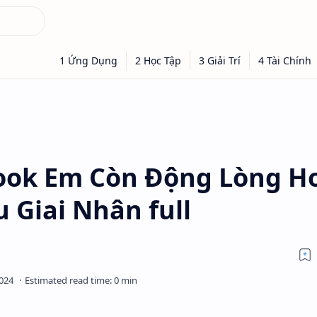
Book Em Còn Động Lòng H
u Giai Nhân full