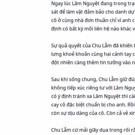
Ngay lúc Lâm Nguyệt đang trong trạ
sát để làm vật đảm bảo cho danh dự 
cô ở cùng nhà đơn thuần chỉ vì anh 
định có bất kỳ mối liên hệ nào khác v
Sự quả quyết của Chu Lẫm đã khiến 
lưng khoẻ khoắn cùng hai cánh tay c
đột nhiên càng thêm tin tưởng vào 
Sau khi sống chung, Chu Lẫm giữ đú
không tiếp xúc riêng tư với Lâm Ng
có ý định tránh xa Lâm Nguyệt thì 
cay cô đặc biệt chuẩn bị cho anh. R
còn sự dịu dàng của cô. Còn cả vẻ xi
Chu Lẫm cứ mải giãy dụa trong rối r