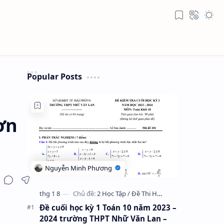
Popular Posts
ơn
Đề cuối học kỳ 1 Toán 10 năm 2023 –
2024 trường THPT Nhữ Văn Lan –