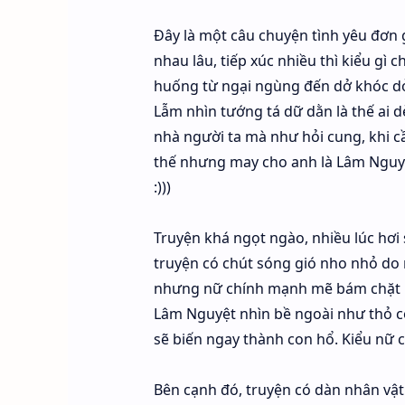
Đây là một câu chuyện tình yêu đơn
nhau lâu, tiếp xúc nhiều thì kiểu gì
huống từ ngại ngùng đến dở khóc dở 
Lẫm nhìn tướng tá dữ dằn là thế ai d
nhà người ta mà như hỏi cung, khi cầ
thế nhưng may cho anh là Lâm Nguyệt
:)))
Truyện khá ngọt ngào, nhiều lúc hơi 
truyện có chút sóng gió nho nhỏ do 
nhưng nữ chính mạnh mẽ bám chặt lấy
Lâm Nguyệt nhìn bề ngoài như thỏ 
sẽ biến ngay thành con hổ. Kiểu nữ 
Bên cạnh đó, truyện có dàn nhân vật