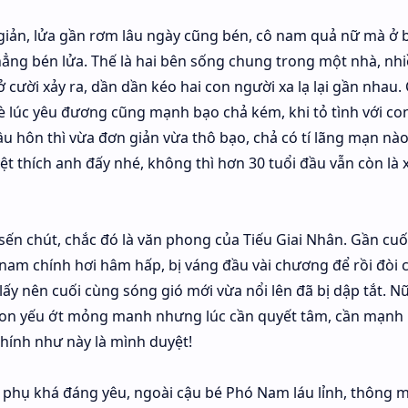
 giản, lửa gần rơm lâu ngày cũng bén, cô nam quả nữ mà ở 
 chẳng bén lửa. Thế là hai bên sống chung trong một nhà, nhi
cười xảy ra, dần dần kéo hai con người xa lạ lại gần nhau.
è lúc yêu đương cũng mạnh bạo chả kém, khi tỏ tình với con
u hôn thì vừa đơn giản vừa thô bạo, chả có tí lãng mạn nào
 thích anh đấy nhé, không thì hơn 30 tuổi đầu vẫn còn là
sến chút, chắc đó là văn phong của Tiếu Giai Nhân. Gần cuố
nam chính hơi hâm hấp, bị váng đầu vài chương để rồi đòi c
 nên cuối cùng sóng gió mới vừa nổi lên đã bị dập tắt. N
con yếu ớt mỏng manh nhưng lúc cần quyết tâm, cần mạnh 
chính như này là mình duyệt!
 phụ khá đáng yêu, ngoài cậu bé Phó Nam láu lỉnh, thông m