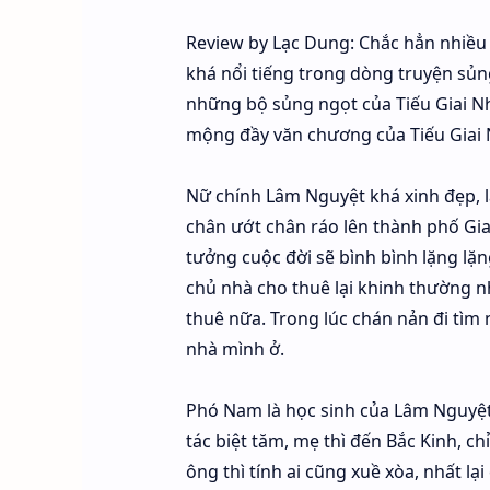
Review by Lạc Dung: Chắc hẳn nhiều n
khá nổi tiếng trong dòng truyện sủn
những bộ sủng ngọt của Tiếu Giai Nh
mộng đầy văn chương của Tiếu Giai 
Nữ chính Lâm Nguyệt khá xinh đẹp, là
chân ướt chân ráo lên thành phố Gian
tưởng cuộc đời sẽ bình bình lặng lặn
chủ nhà cho thuê lại khinh thường n
thuê nữa. Trong lúc chán nản đi tìm 
nhà mình ở.
Phó Nam là học sinh của Lâm Nguyệt,
tác biệt tăm, mẹ thì đến Bắc Kinh, c
ông thì tính ai cũng xuề xòa, nhất lạ