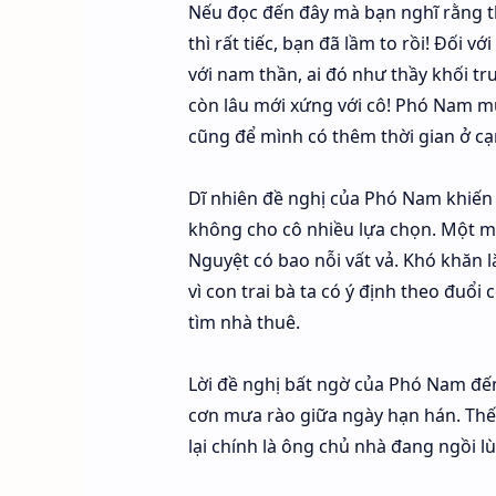
Nếu đọc đến đây mà bạn nghĩ rằng 
thì rất tiếc, bạn đã lầm to rồi! Đối 
với nam thần, ai đó như thầy khối t
còn lâu mới xứng với cô! Phó Nam mu
cũng để mình có thêm thời gian ở cạ
Dĩ nhiên đề nghị của Phó Nam khiến 
không cho cô nhiều lựa chọn. Một m
Nguyệt có bao nỗi vất vả. Khó khăn l
vì con trai bà ta có ý định theo đuổ
tìm nhà thuê.
Lời đề nghị bất ngờ của Phó Nam đến
cơn mưa rào giữa ngày hạn hán. Thế 
lại chính là ông chủ nhà đang ngồi lù 