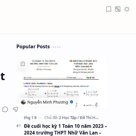
Popular Posts
t
Đề cuối học kỳ 1 Toán 10 năm 2023 –
2024 trường THPT Nhữ Văn Lan –