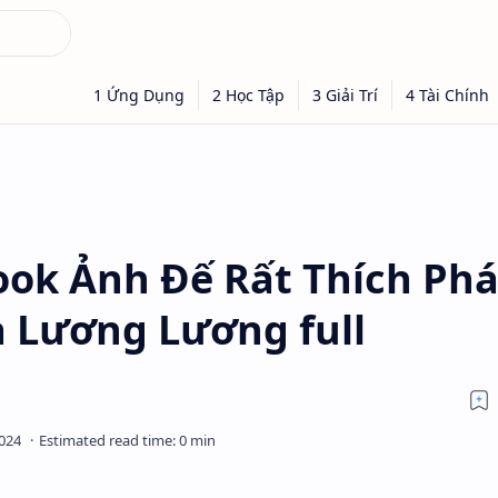
ook Ảnh Đế Rất Thích Phá
 Lương Lương full