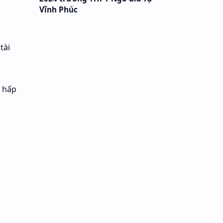
Vĩnh Phúc
tài
c hấp