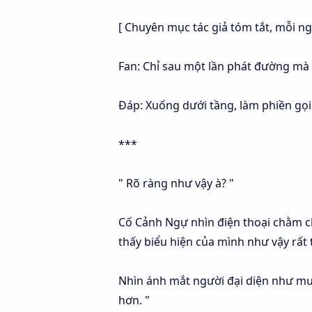
[ Chuyên mục tác giả tóm tắt, mỗi ng
Fan: Chỉ sau một lần phát đường mà l
Đáp: Xuống dưới tầng, làm phiền gọi 
***
" Rõ ràng như vậy à? "
Cố Cảnh Ngự nhìn điện thoại chằm c
thấy biểu hiện của mình như vậy rất 
Nhìn ánh mắt người đại diện như muố
hơn. "