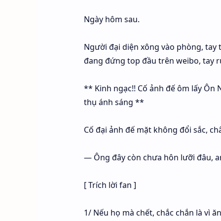
Ngày hôm sau.
Người đại diện xông vào phòng, tay t
đang đứng top đầu trên weibo, tay ru
** Kinh ngạc!! Cố ảnh đế ôm lấy Ôn
thụ ánh sáng **
Cố đại ảnh đế mặt không đổi sắc, châ
— Ông đây còn chưa hôn lưỡi đâu, 
[ Trích lời fan ]
1/ Nếu họ mà chết, chắc chắn là vì ă