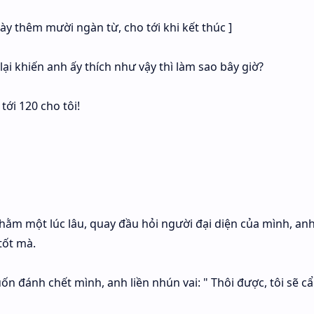
ày thêm mười ngàn từ, cho tới khi kết thúc ]
ại khiến anh ấy thích như vậy thì làm sao bây giờ?
tới 120 cho tôi!
hằm một lúc lâu, quay đầu hỏi người đại diện của mình, an
tốt mà.
n đánh chết mình, anh liền nhún vai: " Thôi được, tôi sẽ c