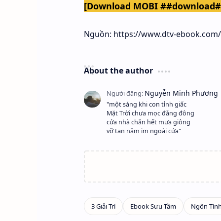
[Download MOBI ##download
Nguồn: https://www.dtv-ebook.com/
About the author
"một sáng khi con tỉnh giấc
Mặt Trời chưa mọc đằng đông
cửa nhà chắn hết mưa giông
vỡ tan nằm im ngoài cửa"