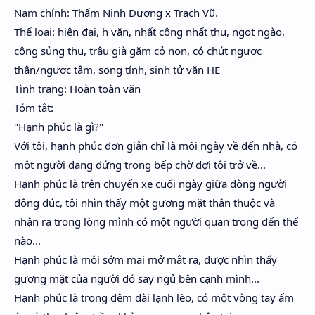
Hidden Menu
Nam chính: Thẩm Ninh Dương x Trạch Vũ.
Thể loại: hiện đại, h văn, nhất công nhất thụ, ngọt ngào,
Hidden Menu
công sủng thụ, trâu già gặm cỏ non, có chút ngược
thân/ngược tâm, song tính, sinh tử văn HE
Tình trạng: Hoàn toàn văn
Tóm tắt:
"Hạnh phúc là gì?"
Với tôi, hạnh phúc đơn giản chỉ là mỗi ngày về đến nhà, có
một người đang đứng trong bếp chờ đợi tôi trở về...
Hạnh phúc là trên chuyến xe cuối ngày giữa dòng người
đông đúc, tôi nhìn thấy một gương mặt thân thuộc và
nhận ra trong lòng mình có một người quan trọng đến thế
nào...
Hạnh phúc là mỗi sớm mai mở mắt ra, được nhìn thấy
gương mặt của người đó say ngủ bên cạnh mình...
Hạnh phúc là trong đêm dài lạnh lẽo, có một vòng tay ấm