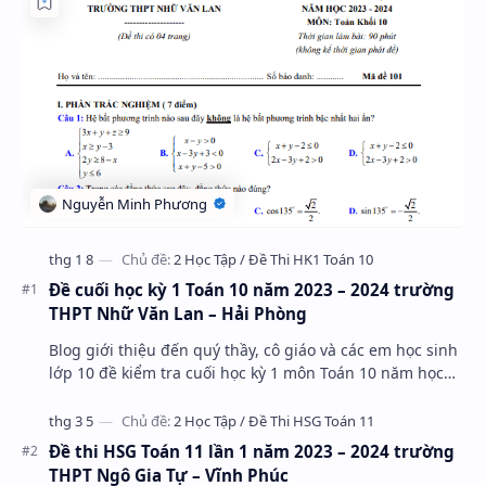
Đề cuối học kỳ 1 Toán 10 năm 2023 – 2024 trường
THPT Nhữ Văn Lan – Hải Phòng
Blog giới thiệu đến quý thầy, cô giáo và các em học sinh
lớp 10 đề kiểm tra cuối học kỳ 1 môn Toán 10 năm học
2023 – 2024 trường THPT Nhữ Văn Lan, th…
Đề thi HSG Toán 11 lần 1 năm 2023 – 2024 trường
THPT Ngô Gia Tự – Vĩnh Phúc