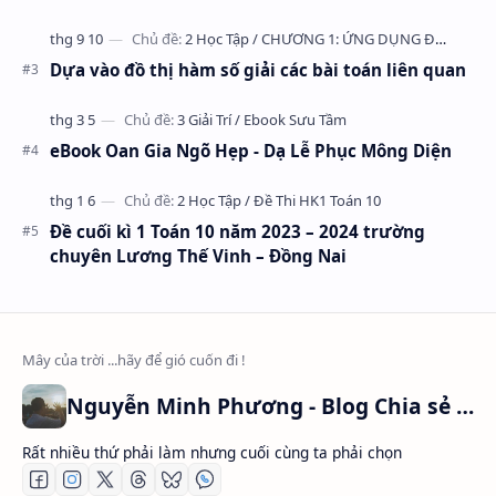
Dựa vào đồ thị hàm số giải các bài toán liên quan
eBook Oan Gia Ngõ Hẹp - Dạ Lễ Phục Mông Diện
Đề cuối kì 1 Toán 10 năm 2023 – 2024 trường
chuyên Lương Thế Vinh – Đồng Nai
Nguyễn Minh Phương - Blog Chia sẻ Kiến thức Chứng khoán & Tài liệu Toán học
Rất nhiều thứ phải làm nhưng cuối cùng ta phải chọn