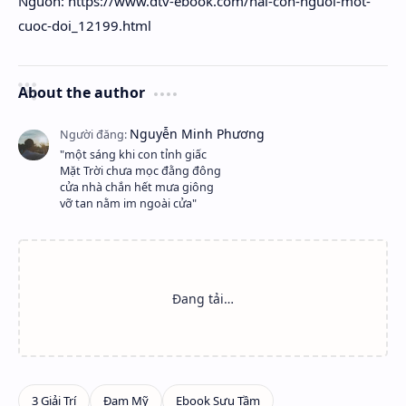
Nguồn: https://www.dtv-ebook.com/hai-con-nguoi-mot-
cuoc-doi_12199.html
About the author
"một sáng khi con tỉnh giấc
Mặt Trời chưa mọc đằng đông
cửa nhà chắn hết mưa giông
vỡ tan nằm im ngoài cửa"