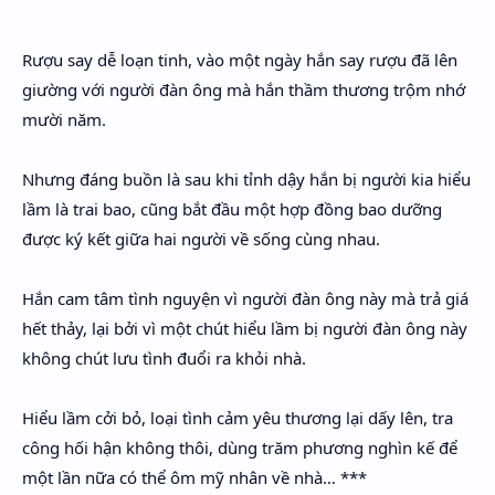
Hidden Menu
Rượu say dễ loạn tinh, vào một ngày hắn say rượu đã lên
Hidden Menu
giường với người đàn ông mà hắn thầm thương trộm nhớ
mười năm.
Nhưng đáng buồn là sau khi tỉnh dậy hắn bị người kia hiểu
lầm là trai bao, cũng bắt đầu một hợp đồng bao dưỡng
được ký kết giữa hai người về sống cùng nhau.
Hắn cam tâm tình nguyện vì người đàn ông này mà trả giá
hết thảy, lại bởi vì một chút hiểu lầm bị người đàn ông này
không chút lưu tình đuổi ra khỏi nhà.
Hiểu lầm cởi bỏ, loại tình cảm yêu thương lại dấy lên, tra
công hối hận không thôi, dùng trăm phương nghìn kế để
một lần nữa có thể ôm mỹ nhân về nhà… ***