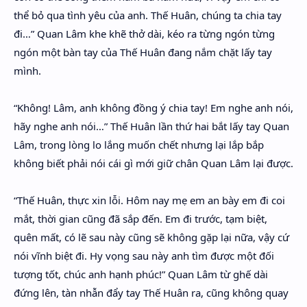
thể bỏ qua tình yêu của anh. Thế Huân, chúng ta chia tay
đi…” Quan Lâm khe khẽ thở dài, kéo ra từng ngón từng
ngón một bàn tay của Thế Huân đang nắm chặt lấy tay
mình.
“Không! Lâm, anh không đồng ý chia tay! Em nghe anh nói,
hãy nghe anh nói…” Thế Huân lần thứ hai bắt lấy tay Quan
Lâm, trong lòng lo lắng muốn chết nhưng lại lắp bắp
không biết phải nói cái gì mới giữ chân Quan Lâm lại được.
“Thế Huân, thực xin lỗi. Hôm nay mẹ em an bày em đi coi
mắt, thời gian cũng đã sắp đến. Em đi trước, tạm biệt,
quên mất, có lẽ sau này cũng sẽ không gặp lại nữa, vậy cứ
nói vĩnh biệt đi. Hy vọng sau này anh tìm được một đối
tượng tốt, chúc anh hạnh phúc!” Quan Lâm từ ghế dài
đứng lên, tàn nhẫn đẩy tay Thế Huân ra, cũng không quay