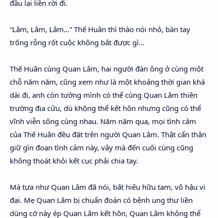
đầu lại liền rời đi.
“Lâm, Lâm, Lâm…” Thế Huân thì thào nói nhỏ, bàn tay
trống rỗng rốt cuộc không bắt được gì…
Thế Huân cùng Quan Lâm, hai người đàn ông ở cùng một
chỗ năm năm, cũng xem như là một khoảng thời gian khá
dài đi, anh còn tưởng mình có thể cùng Quan Lâm thiên
trường địa cửu, dù không thể kết hôn nhưng cũng có thể
vĩnh viễn sống cùng nhau. Năm năm qua, mọi tình cảm
của Thế Huân đều đặt trên người Quan Lâm. Thật cẩn thận
giữ gìn đoạn tình cảm này, vậy mà đến cuối cùng cũng
không thoát khỏi kết cục phải chia tay.
Mà tựa như Quan Lâm đã nói, bất hiếu hữu tam, vô hậu vi
đại. Mẹ Quan Lâm bị chuẩn đoán có bệnh ung thư liền
dùng cớ này ép Quan Lâm kết hôn, Quan Lâm không thể