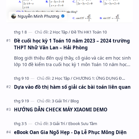
Đề cuối học kỳ 1 Toán 10 năm 2023 – 2024 trường
THPT Nhữ Văn Lan – Hải Phòng
Blog giới thiệu đến quý thầy, cô giáo và các em học sinh
lớp 10 đề kiểm tra cuối học kỳ 1 môn Toán 10 năm học
2023 – 2024 trường THPT Nhữ Văn Lan, th…
Dựa vào đồ thị hàm số giải các bài toán liên quan
HƯỚNG DẪN CHECK MÁY XIAOMI DEMO
eBook Oan Gia Ngõ Hẹp - Dạ Lễ Phục Mông Diện