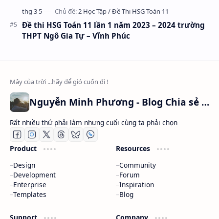
Đề thi HSG Toán 11 lần 1 năm 2023 – 2024 trường
THPT Ngô Gia Tự – Vĩnh Phúc
Nguyễn Minh Phương - Blog Chia sẻ Kiến thức Chứng khoán & Tài liệu Toán học
Rất nhiều thứ phải làm nhưng cuối cùng ta phải chọn
Product
Resources
Design
Community
Development
Forum
Enterprise
Inspiration
Templates
Blog
Support
Company