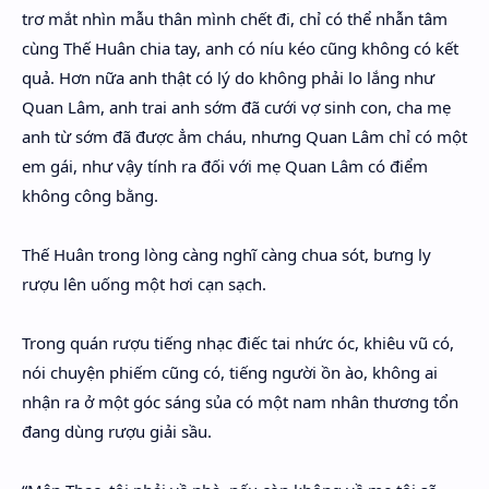
trơ mắt nhìn mẫu thân mình chết đi, chỉ có thể nhẫn tâm
cùng Thế Huân chia tay, anh có níu kéo cũng không có kết
quả. Hơn nữa anh thật có lý do không phải lo lắng như
Quan Lâm, anh trai anh sớm đã cưới vợ sinh con, cha mẹ
anh từ sớm đã được ẳm cháu, nhưng Quan Lâm chỉ có một
em gái, như vậy tính ra đối với mẹ Quan Lâm có điểm
không công bằng.
Thế Huân trong lòng càng nghĩ càng chua sót, bưng ly
rượu lên uống một hơi cạn sạch.
Trong quán rượu tiếng nhạc điếc tai nhức óc, khiêu vũ có,
nói chuyện phiếm cũng có, tiếng người ồn ào, không ai
nhận ra ở một góc sáng sủa có một nam nhân thương tổn
đang dùng rượu giải sầu.