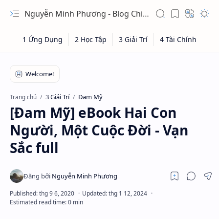
Nguyễn Minh Phương - Blog Chia sẻ Kiến thức Chứng khoán & Tài liệu Toán học
3 Giải Trí
Đam Mỹ
Trang chủ
[Đam Mỹ] eBook Hai Con
Người, Một Cuộc Đời - Vạn
Sắc full