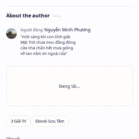
About the author
"một sáng khi con tỉnh giấc
Mặt Trời chưa mọc đằng đông
cửa nhà chắn hết mưa giông
vỡ tan nằm im ngoài cửa"