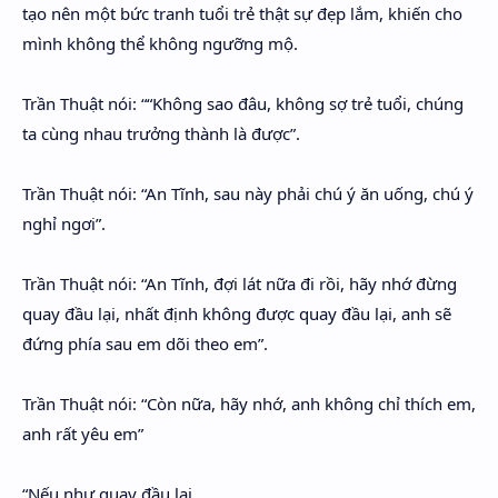
tạo nên một bức tranh tuổi trẻ thật sự đẹp lắm, khiến cho
mình không thể không ngưỡng mộ.
Trần Thuật nói: ““Không sao đâu, không sợ trẻ tuổi, chúng
ta cùng nhau trưởng thành là được”.
Trần Thuật nói: “An Tĩnh, sau này phải chú ý ăn uống, chú ý
nghỉ ngơi”.
Trần Thuật nói: “An Tĩnh, đợi lát nữa đi rồi, hãy nhớ đừng
quay đầu lại, nhất định không được quay đầu lại, anh sẽ
đứng phía sau em dõi theo em”.
Trần Thuật nói: “Còn nữa, hãy nhớ, anh không chỉ thích em,
anh rất yêu em”
“Nếu như quay đầu lại.