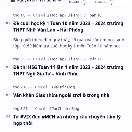
Đề cuối học kỳ 1 Toán 10 năm 2023 – 2024 trường
THPT Nhữ Văn Lan – Hải Phòng
Blog giới thiệu đến quý thầy, cô giáo và các em học sinh
lớp 10 đề kiểm tra cuối học kỳ 1 môn Toán 10 năm học
2023 – 2024 trường THPT Nhữ Văn Lan, th…
Đề thi HSG Toán 11 lần 1 năm 2023 – 2024 trường
THPT Ngô Gia Tự – Vĩnh Phúc
Văn khấn Giao thừa ngoài trời & trong nhà
Từ #VIX đến #MCH và những câu chuyện tâm lý
hợp thời