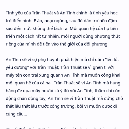
Tình yêu của Trần Thuật và An Tĩnh chính là tình yêu học
trò điển hình. E ấp, ngại ngùng, sau đó dần trở nên đậm
sâu đến mức không thể tách ra. Mối quan hệ của họ tiến
triển một cách rất tự nhiên, mỗi người dùng phương thức
riêng của mình để tiến vào thế giới của đối phương.
An Tĩnh sẽ vì sợ phụ huynh phát hiện mà chỉ dám “lén lút
yêu đương” với Trần Thuật; Trần Thuật sẽ vì ghen tị với
mấy tên con trai xung quanh An Tĩnh mà muốn công khai
mối quan hệ của cả hai. Trần Thuật sẽ vì An Tĩnh mà hung
hăng đe dọa mấy người có ý đồ với An Tĩnh, thậm chí còn
động chân động tay; An Tĩnh sẽ vì Trần Thuật mà đứng chờ
thật lâu thật lâu trước cổng trường, bởi vì muốn được đi
cùng cậu…