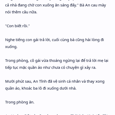
cả nhà đang chờ con xuống ăn sáng đấy." Bà An cau mày
nói thêm câu nữa.
"Con biết rồi."
Nghe tiếng con gái trả lời, cuối cùng bà cũng hài lòng đi
xuống.
Trong phòng, cô gái vừa thoáng ngừng lại để trả lời mẹ lại
tiếp tục mặc quần áo như chưa có chuyện gì xảy ra.
Mười phút sau, An Tĩnh đã vệ sinh cá nhân và thay xong
quần áo, khoác ba lô đi xuống dưới nhà.
Trong phòng ăn.