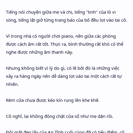
Tiếng nói chuyện giữa mẹ và chị, tiếng "tinh" của lò vi
sóng, tiếng lật giở từng trang báo của bố đều lọt vào tai cô.
Vì trong nhà có người chơi piano, nên giữa các phòng
được cách âm rất tốt. Thực ra, bình thường rất khó có thể
nghe được những âm thanh này.
Nhưng không biết vì lý do gì, có lẽ bởi đó là những việc
xảy ra hàng ngày nên dễ dàng lọt vào tai một cách rất tự
nhiên.
Rèm cửa chưa được kéo kín rung lên khe khẽ.
Cô nghĩ, lại không đóng chặt cửa sổ như mẹ dặn rồi.
Đôi mắt đen lấy của An Tĩnh cuối cùng đã có tiêu điểm, cô