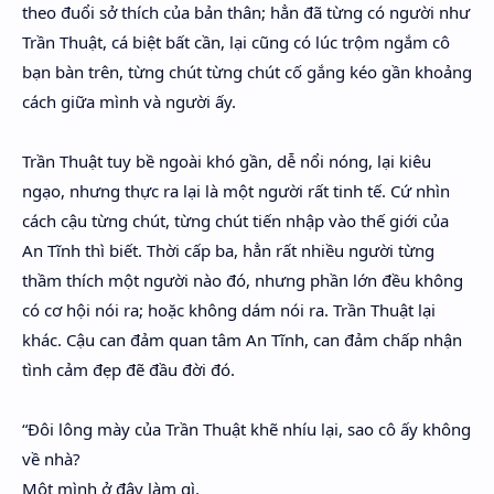
theo đuổi sở thích của bản thân; hẳn đã từng có người như
Trần Thuật, cá biệt bất cần, lại cũng có lúc trộm ngắm cô
bạn bàn trên, từng chút từng chút cố gắng kéo gần khoảng
cách giữa mình và người ấy.
Trần Thuật tuy bề ngoài khó gần, dễ nổi nóng, lại kiêu
ngạo, nhưng thực ra lại là một người rất tinh tế. Cứ nhìn
cách cậu từng chút, từng chút tiến nhập vào thế giới của
An Tĩnh thì biết. Thời cấp ba, hẳn rất nhiều người từng
thầm thích một người nào đó, nhưng phần lớn đều không
có cơ hội nói ra; hoặc không dám nói ra. Trần Thuật lại
khác. Cậu can đảm quan tâm An Tĩnh, can đảm chấp nhận
tình cảm đẹp đẽ đầu đời đó.
“Đôi lông mày của Trần Thuật khẽ nhíu lại, sao cô ấy không
về nhà?
Một mình ở đây làm gì.