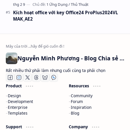
Kích hoạt office với key Office24 ProPlus2024VL
MAK_AE2
Nguyễn Minh Phương - Blog Chia sẻ Kiến thức Chứng khoán & Tài liệu Toán học
Rất nhiều thứ phải làm nhưng cuối cùng ta phải chọn
Product
Resources
Design
Community
Development
Forum
Enterprise
Inspiration
Templates
Blog
Support
Company