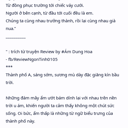
Từ đồng phục trường tới chiếc váy cưới.
Người ở bên cạnh, từ đầu tới cuối đều là em.
Chúng ta cùng nhau trưởng thành, rồi lại cùng nhau già
nua.”
__________
" : trích từ truyện Review by #Ám Dung Hoa
- fb/ReviewNgonTinh0105
***
Thành phố A, sáng sớm, sương mù dày đặc giăng kín bầu
trời.
Những đám mây ẩm ướt bám dính lại với nhau trên nền
trời u ám, khiến người ta cảm thấy không một chút sức
sống. Oi bức, ẩm thấp là những từ ngữ biểu trưng của
thành phố này.