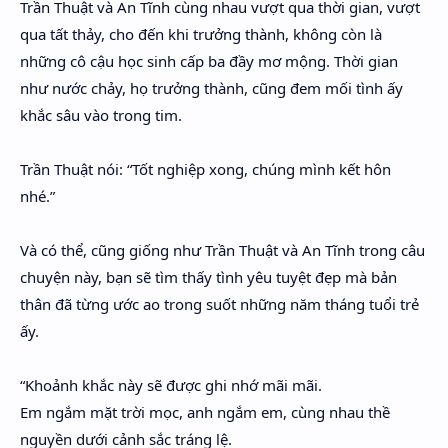
Trần Thuật và An Tĩnh cùng nhau vượt qua thời gian, vượt
qua tất thảy, cho đến khi trưởng thành, không còn là
những cô cậu học sinh cấp ba đầy mơ mộng. Thời gian
như nước chảy, họ trưởng thành, cũng đem mối tình ấy
khắc sâu vào trong tim.
Trần Thuật nói: “Tốt nghiệp xong, chúng mình kết hôn
nhé.”
Và có thể, cũng giống như Trần Thuật và An Tĩnh trong câu
chuyện này, bạn sẽ tìm thấy tình yêu tuyệt đẹp mà bản
thân đã từng ước ao trong suốt những năm tháng tuổi trẻ
ấy.
“Khoảnh khắc này sẽ được ghi nhớ mãi mãi.
Em ngắm mặt trời mọc, anh ngắm em, cùng nhau thề
nguyền dưới cảnh sắc tráng lệ.