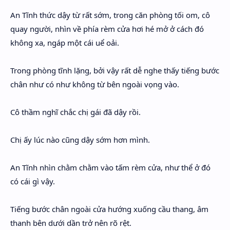
An Tĩnh thức dậy từ rất sớm, trong căn phòng tối om, cô
quay người, nhìn về phía rèm cửa hơi hé mở ở cách đó
không xa, ngáp một cái uể oải.
Trong phòng tĩnh lặng, bởi vậy rất dễ nghe thấy tiếng bước
chân như có như không từ bên ngoài vọng vào.
Cô thầm nghĩ chắc chị gái đã dậy rồi.
Chị ấy lúc nào cũng dậy sớm hơn mình.
An Tĩnh nhìn chằm chằm vào tấm rèm cửa, như thể ở đó
có cái gì vậy.
Tiếng bước chân ngoài cửa hướng xuống cầu thang, âm
thanh bên dưới dần trở nên rõ rệt.