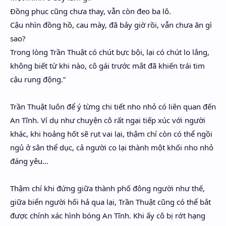
Đồng phục cũng chưa thay, vẫn còn đeo ba lô.
Cậu nhìn đồng hồ, cau mày, đã bảy giờ rồi, vẫn chưa ăn gì
sao?
Trong lòng Trần Thuật có chút bực bội, lại có chút lo lắng,
không biết từ khi nào, cô gái trước mắt đã khiến trái tim
cậu rung động.”
Trần Thuật luôn để ý từng chi tiết nho nhỏ có liên quan đến
An Tĩnh. Ví dụ như chuyện cô rất ngại tiếp xúc với người
khác, khi hoảng hốt sẽ rụt vai lại, thậm chí còn có thể ngồi
ngủ ở sân thể dục, cả người co lại thành một khối nho nhỏ
đáng yêu…
Thậm chí khi đứng giữa thành phố đông người như thế,
giữa biển người hối hả qua lại, Trần Thuật cũng có thể bắt
được chính xác hình bóng An Tĩnh. Khi ấy cô bị rớt hạng