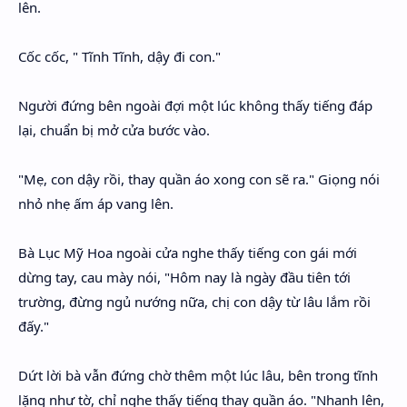
lên.
Cốc cốc, " Tĩnh Tĩnh, dậy đi con."
Người đứng bên ngoài đợi một lúc không thấy tiếng đáp
lại, chuẩn bị mở cửa bước vào.
"Mẹ, con dậy rồi, thay quần áo xong con sẽ ra." Giọng nói
nhỏ nhẹ ấm áp vang lên.
Bà Lục Mỹ Hoa ngoài cửa nghe thấy tiếng con gái mới
dừng tay, cau mày nói, "Hôm nay là ngày đầu tiên tới
trường, đừng ngủ nướng nữa, chị con dậy từ lâu lắm rồi
đấy."
Dứt lời bà vẫn đứng chờ thêm một lúc lâu, bên trong tĩnh
lặng như tờ, chỉ nghe thấy tiếng thay quần áo. "Nhanh lên,