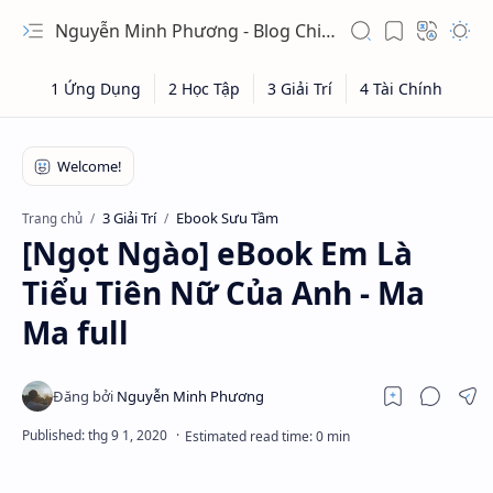
Nguyễn Minh Phương - Blog Chia sẻ Kiến thức Chứng khoán & Tài liệu Toán học
3 Giải Trí
Ebook Sưu Tầm
Trang chủ
[Ngọt Ngào] eBook Em Là
Tiểu Tiên Nữ Của Anh - Ma
Ma full