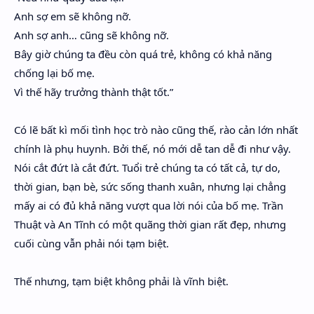
Anh sợ em sẽ không nỡ.
Anh sợ anh… cũng sẽ không nỡ.
Bây giờ chúng ta đều còn quá trẻ, không có khả năng
chống lại bố mẹ.
Vì thế hãy trưởng thành thật tốt.”
Có lẽ bất kì mối tình học trò nào cũng thế, rào cản lớn nhất
chính là phụ huynh. Bởi thế, nó mới dễ tan dễ đi như vậy.
Nói cắt đứt là cắt đứt. Tuổi trẻ chúng ta có tất cả, tự do,
thời gian, bạn bè, sức sống thanh xuân, nhưng lại chẳng
mấy ai có đủ khả năng vượt qua lời nói của bố mẹ. Trần
Thuật và An Tĩnh có một quãng thời gian rất đẹp, nhưng
cuối cùng vẫn phải nói tạm biệt.
Thế nhưng, tạm biệt không phải là vĩnh biệt.