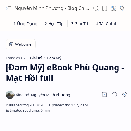
Nguyễn Minh Phương - Blog Chia sẻ Kiến thức Chứng khoán & Tài liệu Toán học
3 Giải Trí
Đam Mỹ
Trang chủ
[Đam Mỹ] eBook Phù Quang -
Mạt Hồi full