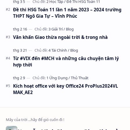
Đề thi HSG Toán 11 lần 1 năm 2023 – 2024 trường
THPT Ngô Gia Tự – Vĩnh Phúc
Văn khấn Giao thừa ngoài trời & trong nhà
Từ #VIX đến #MCH và những câu chuyện tâm lý
hợp thời
Kích hoạt office với key Office24 ProPlus2024VL
MAK_AE2