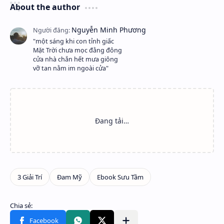
About the author
"một sáng khi con tỉnh giấc
Mặt Trời chưa mọc đằng đông
cửa nhà chắn hết mưa giông
vỡ tan nằm im ngoài cửa"