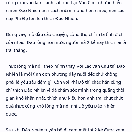
cũng mới vào làm cảnh sát như Lạc Văn Chu, nhưng hiển
nhiên Đào Nhiên tính cách mềm mỏng hơn nhiều, nên sau
này Phí Độ lớn lên thích Đào Nhiên.
Đúng vậy, mở đầu câu chuyện, công thụ chính là tình địch
của nhau. Đau lòng hơn nữa, người mà 2 kẻ này thích lại là
trai thẳng.
Thực lòng mà nói, theo mình thấy, với Lạc Văn Chu thì Đào
Nhiên là mối tình đơn phương đầy nuối tiếc chứ không
phải là yêu sâu đậm gì. Còn với Phí Độ thì chắc hắn cũng
chỉ thích Đào Nhiên vì đã chăm sóc mình trong quãng thời
gian khó khăn nhất, thích như kiểu hơn anh trai chút chút,
quả thực cũng khó lòng mà nói Phí Độ yêu Đào Nhiên
được.
Sau khi Đào Nhiên tuyên bố đi xem mắt thì 2 kẻ được xem