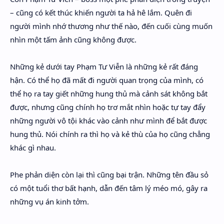
– cũng có kết thúc khiến người ta hả hê lắm. Quên đi
người mình nhớ thương như thế nào, đến cuối cùng muốn
nhìn một tấm ảnh cũng không được.
Những kẻ dưới tay Phạm Tư Viễn là những kẻ rất đáng
hận. Có thể họ đã mất đi người quan trọng của mình, có
thể họ ra tay giết những hung thủ mà cảnh sát không bắt
được, nhưng cũng chính họ trơ mắt nhìn hoặc tự tay đẩy
những người vô tội khác vào cảnh như mình để bắt được
hung thủ. Nói chính ra thì họ và kẻ thù của họ cũng chẳng
khác gì nhau.
Phe phản diện còn lại thì cũng bại trận. Những tên đầu sỏ
có một tuổi thơ bất hạnh, dẫn đến tâm lý méo mó, gây ra
những vụ án kinh tởm.