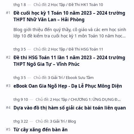
Đề cuối học kỳ 1 Toán 10 năm 2023 – 2024 trường
THPT Nhữ Văn Lan – Hải Phòng
Blog giới thiệu đến quý thầy, cô giáo và các em học sinh
lớp 10 đề kiểm tra cuối học kỳ 1 môn Toán 10 năm học
2023 – 2024 trường THPT Nhữ Văn Lan, th…
Đề thi HSG Toán 11 lần 1 năm 2023 – 2024 trường
THPT Ngô Gia Tự – Vĩnh Phúc
eBook Oan Gia Ngõ Hẹp - Dạ Lễ Phục Mông Diện
Dựa vào đồ thị hàm số giải các bài toán liên quan
Từ cây xăng đến bàn ăn