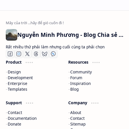
Nguyễn Minh Phương - Blog Chia sẻ Kiến thức Chứng khoán & Tài liệu Toán học
Rất nhiều thứ phải làm nhưng cuối cùng ta phải chọn
Product
Resources
Design
Community
Development
Forum
Enterprise
Inspiration
Templates
Blog
Support
Company
Contact
About
Documentation
Contact
Donate
Sitemap