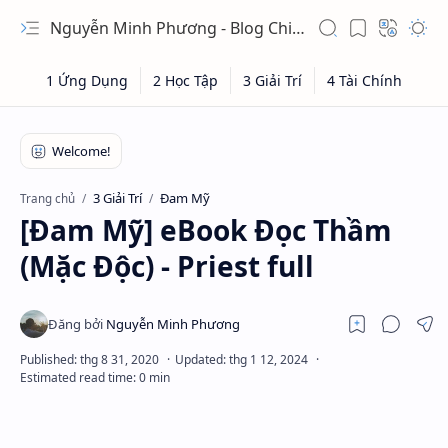
Nguyễn Minh Phương - Blog Chia sẻ Kiến thức Chứng khoán & Tài liệu Toán học
3 Giải Trí
Đam Mỹ
Trang chủ
[Đam Mỹ] eBook Đọc Thầm
(Mặc Độc) - Priest full