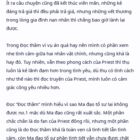
Ít ra câu chuyện cũng đã kết thúc viên mãn, những kẻ
đáng trả giá thì đều phải trả giá, nhưng những vết thương
trong lòng gia đình nạn nhân thì chẳng bao giờ lành lại
được.
Trong Đọc thầm vì vụ án quá hay nên mình có phần xem
nhẹ tình cảm giữa hai nhân vật chính, nhưng cũng khá là
hay đó. Tuy nhiên, vẫn theo phong cách của Priest thì thụ
luôn là kẻ lãnh đạm hơn trong tình yêu, dù thụ có tính cách
như thế nào thì đọc truyện của Priest, mình luôn có cảm
giác công yêu nhiều hơn.
Đọc “Đọc thầm” mình hiểu vì sao Ma đạo tổ sư lại không
được no.1 mặc dù Ma đạo cũng rất xuất sắc. Một phần
chắc chắn là do fan của Priest đông rồi, nhưng một phần
cũng là do Đọc thầm khá là toàn vẹn cả tình tiết lẫn tình
cảm, còn Ma đạo tổ sư phần tình tiết vẫn chưa được chặt