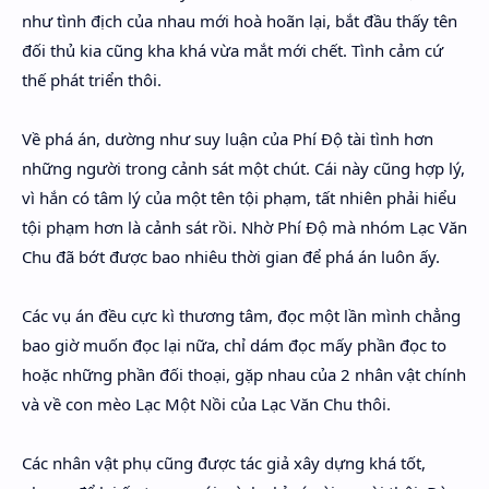
như tình địch của nhau mới hoà hoãn lại, bắt đầu thấy tên
đối thủ kia cũng kha khá vừa mắt mới chết. Tình cảm cứ
thế phát triển thôi.
Về phá án, dường như suy luận của Phí Độ tài tình hơn
những người trong cảnh sát một chút. Cái này cũng hợp lý,
vì hắn có tâm lý của một tên tội phạm, tất nhiên phải hiểu
tội phạm hơn là cảnh sát rồi. Nhờ Phí Độ mà nhóm Lạc Văn
Chu đã bớt được bao nhiêu thời gian để phá án luôn ấy.
Các vụ án đều cực kì thương tâm, đọc một lần mình chẳng
bao giờ muốn đọc lại nữa, chỉ dám đọc mấy phần đọc to
hoặc những phần đối thoại, gặp nhau của 2 nhân vật chính
và về con mèo Lạc Một Nồi của Lạc Văn Chu thôi.
Các nhân vật phụ cũng được tác giả xây dựng khá tốt,