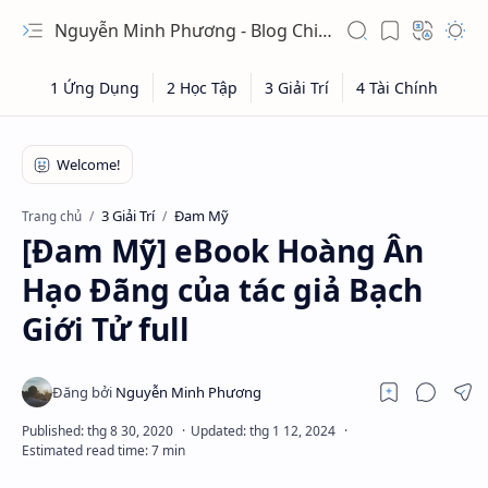
Nguyễn Minh Phương - Blog Chia sẻ Kiến thức Chứng khoán & Tài liệu Toán học
3 Giải Trí
Đam Mỹ
Trang chủ
[Đam Mỹ] eBook Hoàng Ân
Hạo Đãng của tác giả Bạch
Giới Tử full