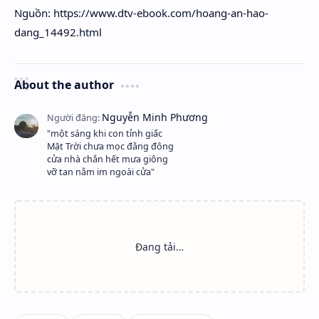
Nguồn: https://www.dtv-ebook.com/hoang-an-hao-
dang_14492.html
About the author
"một sáng khi con tỉnh giấc
Mặt Trời chưa mọc đằng đông
cửa nhà chắn hết mưa giông
vỡ tan nằm im ngoài cửa"