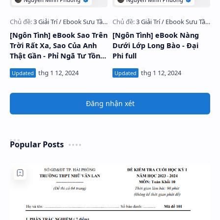
[Ngôn Tình] eBook Sao Trên
[Ngôn Tình] eBook Nàng
Trời Rất Xa, Sao Của Anh
Dưới Lớp Long Bào - Đại
Thật Gần - Phỉ Ngã Tư Tồn
Phi full
full
Đăng nhận xét
Popular Posts