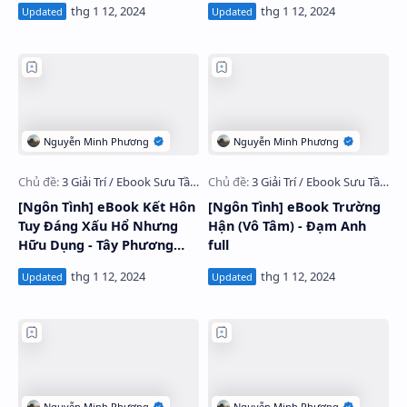
[Ngôn Tình] eBook Kết Hôn
[Ngôn Tình] eBook Trường
Tuy Đáng Xấu Hổ Nhưng
Hận (Vô Tâm) - Đạm Anh
Hữu Dụng - Tây Phương
full
Bất Bại full