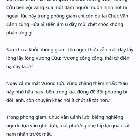
Cửu bèn vội vàng xua một đám người muốn nịnh hót ra
ngoài, lúc này trong phòng giam chỉ còn dư lại Chúc Vân
Cảnh cùng Hứa Sĩ Hiển âm u đầy mùi chết chóc không
phản ứng gì.
Sau khi ra khỏi phòng giam, tên ngục thừa vẫn mặt dày lấy
lòng lấy lòng Vương Cửu: “Vương công công, thái tử điện
hạ đây là…?”
Ngay cả mí mắt Vương Cửu cũng chẳng thèm nhấc: “Sau
này nhớ hầu hạ vị bên trong kia, đừng để đối phương bị
đói lạnh, còn chuyện khác hỏi ít chút sẽ tốt hơn.”
Trong phòng giam, Chúc Vân Cảnh lười biếng nghiêng
người dựa vào ghế dựa, mắt phượng nhẹ híp lại quan sát
nam nhân trước mặt.