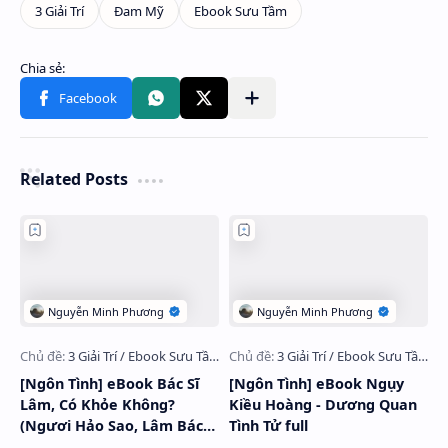
Related Posts
[Ngôn Tình] eBook Bác Sĩ
[Ngôn Tình] eBook Ngụy
Lâm, Có Khỏe Không?
Kiều Hoàng - Dương Quan
(Ngươi Hảo Sao, Lâm Bác
Tình Tử full
Sĩ?) - Đông Thời full