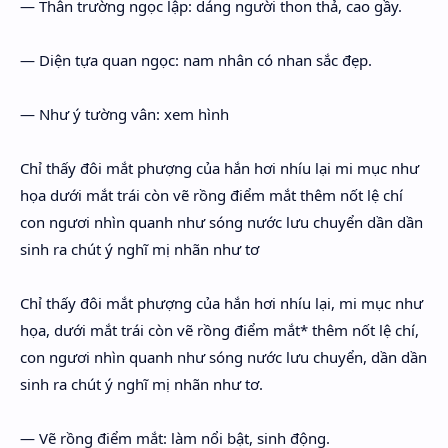
— Thân trường ngọc lập: dáng người thon thả, cao gầy.
— Diện tựa quan ngọc: nam nhân có nhan sắc đẹp.
— Như ý tường vân: xem hình
Chỉ thấy đôi mắt phượng của hắn hơi nhíu lại mi mục như
họa dưới mắt trái còn vẽ rồng điểm mắt thêm nốt lệ chí
con ngươi nhìn quanh như sóng nước lưu chuyển dần dần
sinh ra chút ý nghĩ mị nhãn như tơ
Chỉ thấy đôi mắt phượng của hắn hơi nhíu lại, mi mục như
họa, dưới mắt trái còn vẽ rồng điểm mắt* thêm nốt lệ chí,
con ngươi nhìn quanh như sóng nước lưu chuyển, dần dần
sinh ra chút ý nghĩ mị nhãn như tơ.
— Vẽ rồng điểm mắt: làm nổi bật, sinh động.