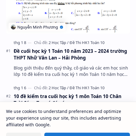
Đề cuối học kỳ 1 Toán 10 năm 2023 – 2024 trường
THPT Nhữ Văn Lan – Hải Phòng
Blog giới thiệu đến quý thầy, cô giáo và các em học sinh
lớp 10 đề kiểm tra cuối học kỳ 1 môn Toán 10 năm học
2023 – 2024 trường THPT Nhữ Văn Lan, th…
10 đề kiểm tra cuối học kỳ 1 môn Toán 10 Chân
Trời Sáng Tạo có đáp án
We use cookies to understand preferences and optimize
your experience using our site, this includes advertising
affiliated with Google.
Đề thi HSG Toán 11 lần 1 năm 2023 – 2024 trường
THPT Ngô Gia Tự – Vĩnh Phúc