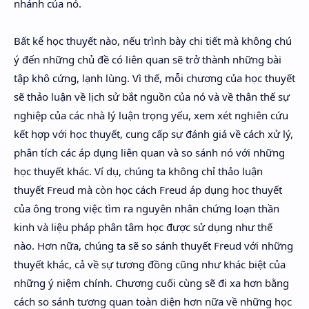
nhánh của nó.
Bất kể học thuyết nào, nếu trình bày chi tiết mà không chú
ý đến những chủ đề có liên quan sẽ trở thành những bài
tập khô cứng, lạnh lùng. Vì thế, mỗi chương của học thuyết
sẽ thảo luận về lịch sử bắt nguồn của nó và về thân thế sự
nghiệp của các nhà lý luận trọng yếu, xem xét nghiên cứu
kết hợp với học thuyết, cung cấp sự đánh giá về cách xử lý,
phân tích các áp dụng liên quan và so sánh nó với những
học thuyết khác. Ví dụ, chúng ta không chỉ thảo luận
thuyết Freud mà còn học cách Freud áp dụng học thuyết
của ông trong việc tìm ra nguyên nhân chứng loạn thần
kinh và liệu pháp phân tâm học được sử dụng như thế
nào. Hơn nữa, chúng ta sẽ so sánh thuyết Freud với những
thuyết khác, cả về sự tương đồng cũng như khác biệt của
những ý niệm chính. Chương cuối cùng sẽ đi xa hơn bằng
cách so sánh tương quan toàn diện hơn nữa về những học