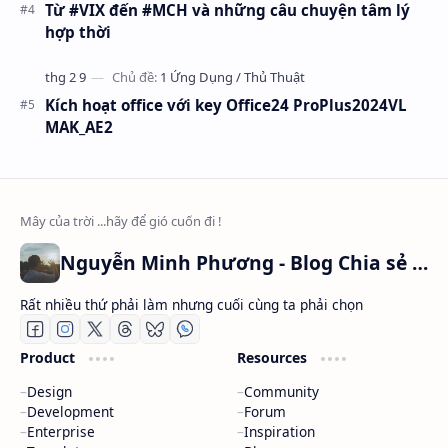
Từ #VIX đến #MCH và những câu chuyện tâm lý
hợp thời
Kích hoạt office với key Office24 ProPlus2024VL
MAK_AE2
Nguyễn Minh Phương - Blog Chia sẻ Kiến thức Chứng khoán & Tài liệu Toán học
Rất nhiều thứ phải làm nhưng cuối cùng ta phải chọn
Product
Resources
Design
Community
Development
Forum
Enterprise
Inspiration