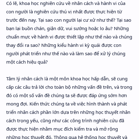
Có lẽ, khoa học nghiên cứu về nhân cách và hành vi của
Hidden Menu
con người là nghiên cứu thú vị nhất được thực hiện từ
Hidden Menu
trước đến nay. Tại sao con người lại cư xử như thế? Tại sao
bạn lại buồn chán, giận dữ, vui sướng hoặc lo âu? Những
chuẩn mực về hành vi được thiết lập như thế nào và chúng
thay đổi ra sao? Những kiểu hành vi kỳ quái được con
người phát triển như thế nào và làm sao để xử lý chúng
một cách hiệu quả?
Tâm lý nhân cách là một môn khoa học hấp dẫn, sẽ cung
cấp các câu trả lời cho toàn bộ những vấn đề trên, và trong
đó có một số vấn đề chúng ta sẽ được đáp ứng sớm hơn
mong đợi. Kiến thức chúng ta về việc hình thành và phát
triển nhân cách phần lớn dựa trên những học thuyết nhân
cách trọng yếu, cũng như các công trình nghiên cứu đã
được thực hiện nhằm mục đích kiểm tra và mở rộng
những học thuyết đó. Thông qua hệ thống học thuyết và