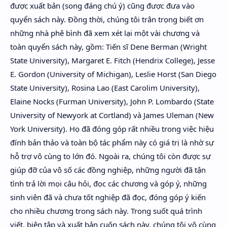
được xuất bản (song đáng chú ý) cũng được đưa vào
quyển sách này. Đồng thời, chúng tôi trân trọng biết ơn
những nhà phê bình đã xem xét lại một vài chương và
toàn quyển sách này, gồm: Tiến sĩ Dene Berman (Wright
State University), Margaret E. Fitch (Hendrix College), Jesse
E. Gordon (University of Michigan), Leslie Horst (San Diego
State University), Rosina Lao (East Carolim University),
Elaine Nocks (Furman University), John P. Lombardo (State
University of Newyork at Cortland) và James Uleman (New
York University). Họ đã đóng góp rất nhiều trong việc hiệu
đính bản thảo và toàn bộ tác phẩm này có giá trị là nhờ sự
hỗ trợ vô cùng to lớn đó. Ngoài ra, chúng tôi còn được sự
giúp đỡ của vô số các đồng nghiệp, những người đã tận
tình trả lời mọi câu hỏi, đọc các chương và góp ý, những
sinh viên đã và chưa tốt nghiệp đã đọc, đóng góp ý kiến
cho nhiều chương trong sách này. Trong suốt quá trình
viết, biên tập và xuất bản cuốn sách này, chúng tôi vô cùng