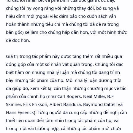
Từ các lời nhận xét và phê bình của độc giả trước đây,
chúng tôi hy vọng rằng với những thay đổi, bổ sung và
hiệu đính mới (ngoài việc đảm bảo cho cuốn sách vẫn
hoàn thành những tiêu chí mà chúng tôi đã đề ra trong
bản gốc) sẽ làm cho chúng hấp dẫn hơn, với một hình thức
dễ đọc hơn.
Giá trị trong tác phẩm này được tăng thêm rất nhiều qua
đóng góp của một số nhân vật quan trọng. Chúng tôi đặc
biệt hàm ơn những nhà lý luận mà chúng tôi đang trình
bày những tác phẩm của họ. Mỗi nhà lý luận đương thời
đã giúp đỡ, xem xét lại cẩn thận những chương mục về tác
phẩm của chính họ (như Carl Rogers, Neal Miller, B.F
Skinner, Erik Erikson, Albert Bandura, Raymond Cattell và
Hans Eysenck). Từng người đã cung cấp những đề nghị cần
thiết liên quan đến tầm nhìn trong tác phẩm của họ, và
trong một vài trường hợp, cả những tác phẩm mới chưa