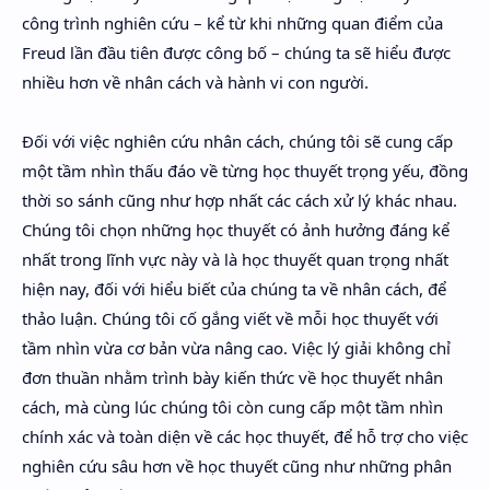
công trình nghiên cứu – kể từ khi những quan điểm của
Freud lần đầu tiên được công bố – chúng ta sẽ hiểu được
nhiều hơn về nhân cách và hành vi con người.
Đối với việc nghiên cứu nhân cách, chúng tôi sẽ cung cấp
một tầm nhìn thấu đáo về từng học thuyết trọng yếu, đồng
thời so sánh cũng như hợp nhất các cách xử lý khác nhau.
Chúng tôi chọn những học thuyết có ảnh hưởng đáng kể
nhất trong lĩnh vực này và là học thuyết quan trọng nhất
hiện nay, đối với hiểu biết của chúng ta về nhân cách, để
thảo luận. Chúng tôi cố gắng viết về mỗi học thuyết với
tầm nhìn vừa cơ bản vừa nâng cao. Việc lý giải không chỉ
đơn thuần nhằm trình bày kiến thức về học thuyết nhân
cách, mà cùng lúc chúng tôi còn cung cấp một tầm nhìn
chính xác và toàn diện về các học thuyết, để hỗ trợ cho việc
nghiên cứu sâu hơn về học thuyết cũng như những phân