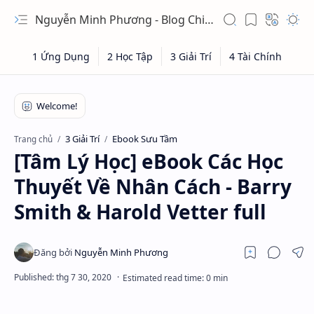
Nguyễn Minh Phương - Blog Chia sẻ Kiến thức Chứng khoán & Tài liệu Toán học
3 Giải Trí
Ebook Sưu Tầm
Trang chủ
[Tâm Lý Học] eBook Các Học
Thuyết Về Nhân Cách - Barry
Smith & Harold Vetter full