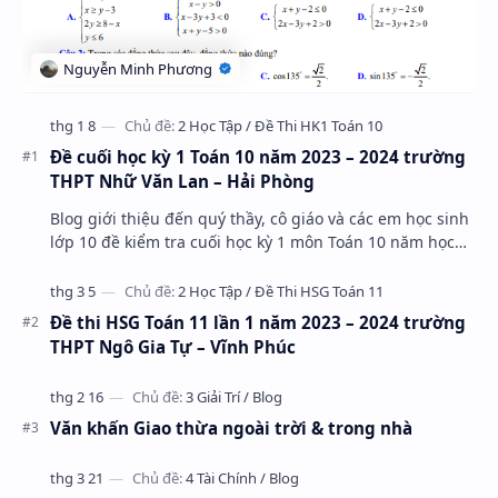
Đề cuối học kỳ 1 Toán 10 năm 2023 – 2024 trường
THPT Nhữ Văn Lan – Hải Phòng
Blog giới thiệu đến quý thầy, cô giáo và các em học sinh
lớp 10 đề kiểm tra cuối học kỳ 1 môn Toán 10 năm học
2023 – 2024 trường THPT Nhữ Văn Lan, th…
Đề thi HSG Toán 11 lần 1 năm 2023 – 2024 trường
THPT Ngô Gia Tự – Vĩnh Phúc
Văn khấn Giao thừa ngoài trời & trong nhà