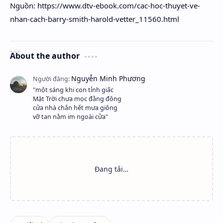
Nguồn: https://www.dtv-ebook.com/cac-hoc-thuyet-ve-
nhan-cach-barry-smith-harold-vetter_11560.html
About the author
"một sáng khi con tỉnh giấc
Mặt Trời chưa mọc đằng đông
cửa nhà chắn hết mưa giông
vỡ tan nằm im ngoài cửa"