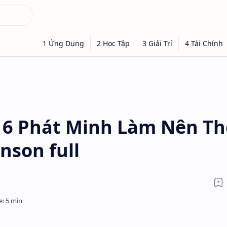
k 6 Phát Minh Làm Nên Th
nson full