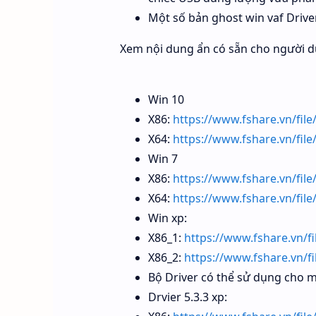
Một số bản ghost win vaf Driver
Xem nội dung ẩn có sẵn cho người d
Win 10
X86:
https://www.fshare.vn/fi
X64:
https://www.fshare.vn/fi
Win 7
X86:
https://www.fshare.vn/fi
X64:
https://www.fshare.vn/fi
Win xp:
X86_1:
https://www.fshare.vn/
X86_2:
https://www.fshare.vn/
Bộ Driver có thể sử dụng cho m
Drvier 5.3.3 xp: