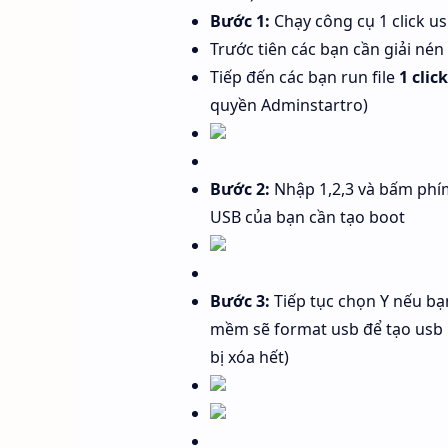
Bước 1:
Chạy công cụ 1 click u
Trước tiên các bạn cần giải né
Tiếp đến các bạn run file
1 clic
quyền Adminstartro)
Bước 2:
Nhập 1,2,3 và bấm phím
USB của bạn cần tạo boot
Bước 3:
Tiếp tục chọn Y nếu b
mềm sẽ format usb để tạo usb bo
bị xóa hết)