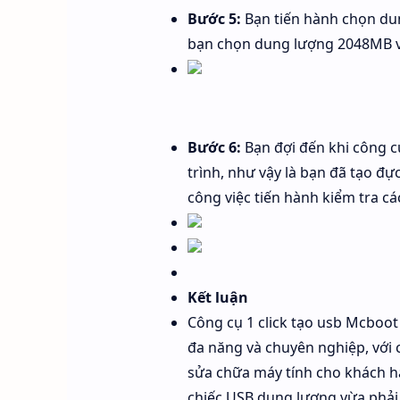
Bước 5:
Bạn tiến hành chọn dun
bạn chọn dung lượng 2048MB và
Bước 6:
Bạn đợi đến khi công c
trình, như vậy là bạn đã tạo 
công việc tiến hành kiểm tra c
Kết luận
Công cụ 1 click tạo usb Mcboot
đa năng và chuyên nghiệp, với c
sửa chữa máy tính cho khách hà
chiếc USB dung lượng vừa phải 