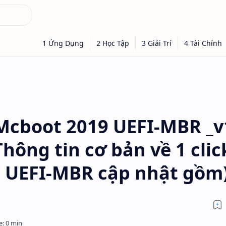
 Mcboot 2019 UEFI-MBR _v
hông tin cơ bản về 1 clic
 UEFI-MBR cập nhật gồm