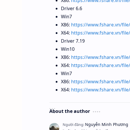
X86:
https://www.fshare.vn/fil
Driver 6.6
Win7
X86:
https://www.fshare.vn/fi
X64:
https://www.fshare.vn/f
Driver 7.19
Win10
X86:
https://www.fshare.vn/fi
X64:
https://www.fshare.vn/fi
Win7
X86:
https://www.fshare.vn/fil
X64:
https://www.fshare.vn/fi
About the author