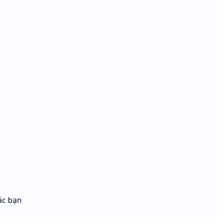
ác bạn