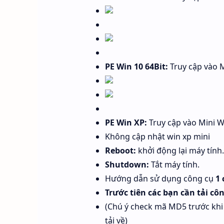
PE Win 10 64Bit:
Truy cập vào 
PE Win XP:
Truy cập vào Mini 
Không cập nhật win xp mini
Reboot:
khởi động lại máy tính.
Shutdown:
Tắt máy tính.
Hướng dẫn sử dụng công cụ
1 
Trước tiên các bạn cần tải côn
(Chú ý check mã MD5 trước khi 
tải về)