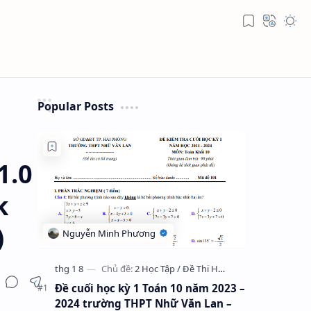
Popular Posts
1.0
k
)
Đề cuối học kỳ 1 Toán 10 năm 2023 –
2024 trường THPT Nhữ Văn Lan –