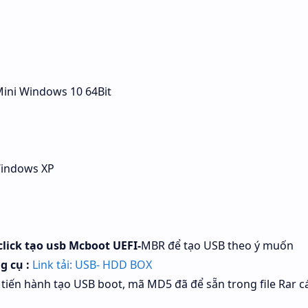
Mini Windows 10 64Bit
Windows XP
click tạo usb Mcboot UEFI-
MBR để tạo USB theo ý muốn
g cụ :
Link tải: USB- HDD BOX
tiến hành tạo USB boot, mã MD5 đã để sẵn trong file Rar c